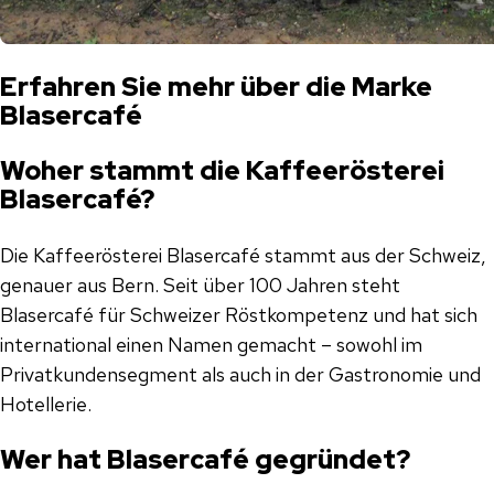
Erfahren Sie mehr über die Marke
Blasercafé
Woher stammt die Kaffeerösterei
Blasercafé?
Die Kaffeerösterei Blasercafé stammt aus der Schweiz,
genauer aus Bern. Seit über 100 Jahren steht
Blasercafé für Schweizer Röstkompetenz und hat sich
international einen Namen gemacht – sowohl im
Privatkundensegment als auch in der Gastronomie und
Hotellerie.
Wer hat Blasercafé gegründet?