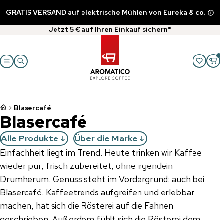
GRATIS VERSAND auf elektrische Mühlen von Eureka & co.
Jetzt 5 € auf Ihren Einkauf sichern*
Blasercafé
Blasercafé
Alle Produkte
Über die Marke
Einfachheit liegt im Trend. Heute trinken wir Kaffee
wieder pur, frisch zubereitet, ohne irgendein
Drumherum. Genuss steht im Vordergrund: auch bei
Blasercafé. Kaffeetrends aufgreifen und erlebbar
machen, hat sich die Rösterei auf die Fahnen
geschrieben. Außerdem fühlt sich die Rösterei dem