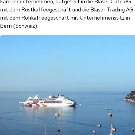
Familienunternehmen, aufgeteilt in die Blaser Café AG
mit dem Röstkaffeegeschäft und die Blaser Trading AG
mit dem Rohkaffeegeschäft mit Unternehmenssitz in
Bern (Schweiz).