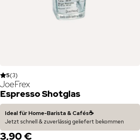
5
(
3
)
JoeFrex
Espresso Shotglas
Ideal für Home-Barista & Cafés☕️
Jetzt schnell & zuverlässig geliefert bekommen
3,90 €