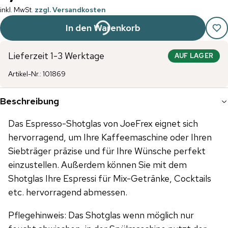
inkl. MwSt.
zzgl. Versandkosten
In den Warenkorb
Lieferzeit 1-3 Werktage
AUF LAGER
Artikel-Nr.
:
101869
Beschreibung
Das Espresso-Shotglas von JoeFrex eignet sich
hervorragend, um Ihre Kaffeemaschine oder Ihren
Siebträger präzise und für Ihre Wünsche perfekt
einzustellen. Außerdem können Sie mit dem
Shotglas Ihre Espressi für Mix-Getränke, Cocktails
etc. hervorragend abmessen.
Pflegehinweis: Das Shotglas wenn möglich nur