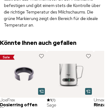
befestigen und gibt einem stets die Kontrolle über
die richtige Temperatur des Milchschaums. Die
grüne Markierung zeigt den Bereich für die ideale
Temperatur an.
Könnte Ihnen auch gefallen
Sale
JoeFrex
Urnex
1
(
1
)
Dosierring offen
Rinza 
Sage