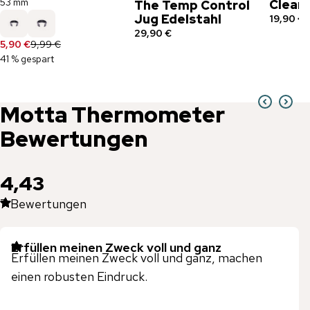
53 mm
Clean
The Temp Control
Jug Edelstahl
19,90 €
29,90 €
5,90 €
9,99 €
41 % gespart
Motta
Thermometer
Bewertungen
4,43
7
Bewertungen
Erfüllen meinen Zweck voll und ganz
Erfüllen meinen Zweck voll und ganz, machen
einen robusten Eindruck.