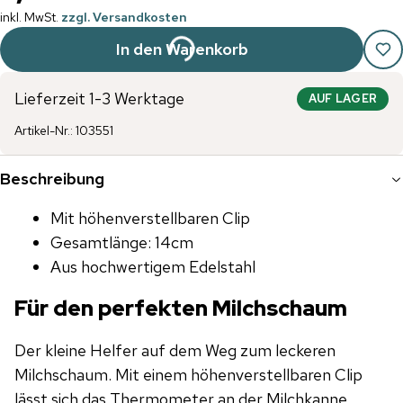
inkl. MwSt.
zzgl. Versandkosten
In den Warenkorb
Lieferzeit 1-3 Werktage
AUF LAGER
Artikel-Nr.
:
103551
Beschreibung
Mit höhenverstellbaren Clip
Gesamtlänge: 14cm
Aus hochwertigem Edelstahl
Für den perfekten Milchschaum
Der kleine Helfer auf dem Weg zum leckeren
Milchschaum. Mit einem höhenverstellbaren Clip
lässt sich das Thermometer an der Milchkanne