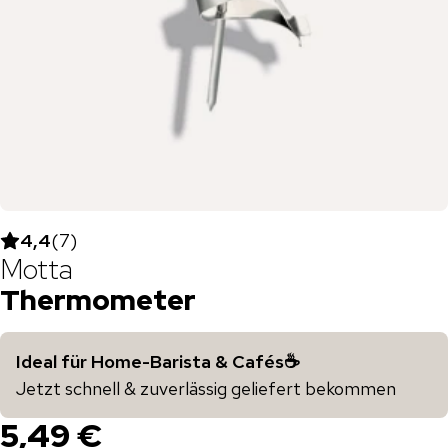
4,4
(
7
)
Motta
Thermometer
Ideal für Home-Barista & Cafés☕️
Jetzt schnell & zuverlässig geliefert bekommen
5,49 €