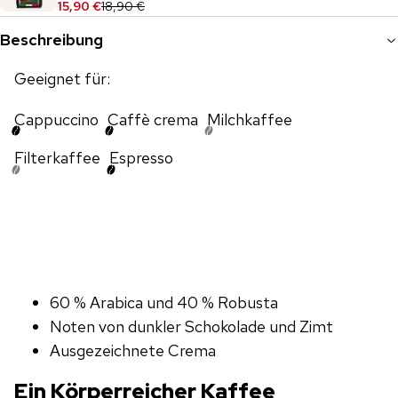
15,90 €
18,90 €
Beschreibung
Geeignet für:
Cappuccino
Caffè crema
Milchkaffee
Filterkaffee
Espresso
60 % Arabica und 40 % Robusta
Noten von dunkler Schokolade und Zimt
Ausgezeichnete Crema
Ein Körperreicher Kaffee