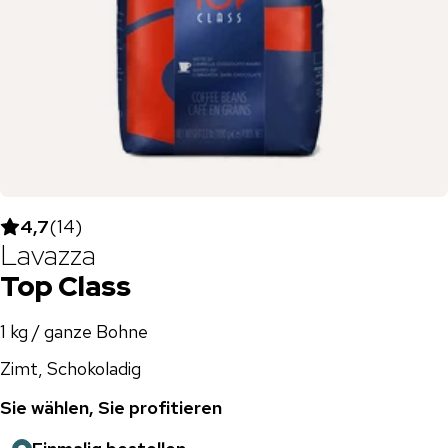
4,7
(
14
)
Lavazza
Top Class
1 kg / ganze Bohne
Zimt, Schokoladig
Sie wählen, Sie profitieren