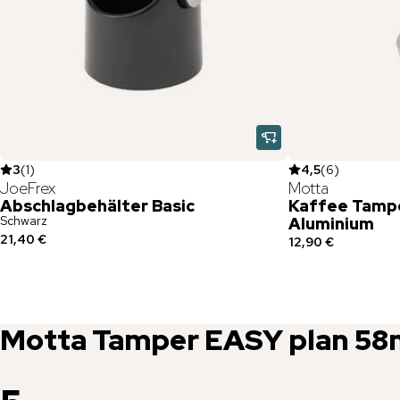
3
(
1
)
4,5
(
6
)
JoeFrex
Motta
Abschlagbehälter Basic
Kaffee Tamp
Schwarz
Aluminium
21,40 €
12,90 €
Motta
Tamper EASY plan 5