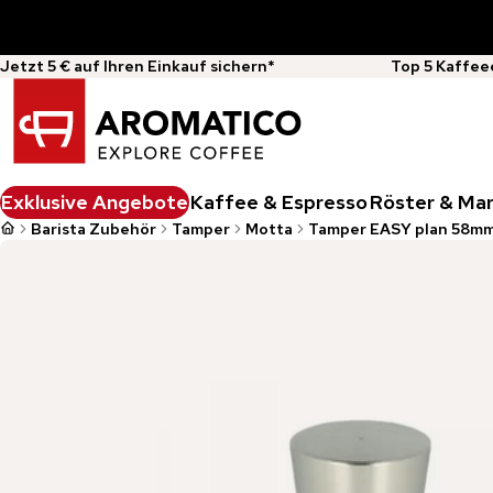
Jetzt 5 € auf Ihren Einkauf sichern*
Top 5 Kaffee
Exklusive Angebote
Kaffee & Espresso
Röster & Ma
Barista Zubehör
Tamper
Motta
Tamper EASY plan 58mm