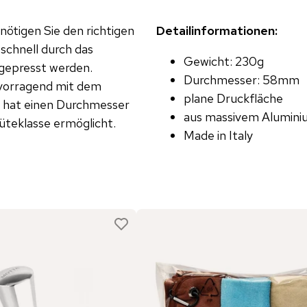
ötigen Sie den richtigen
Detailinformationen:
schnell durch das
Gewicht: 230g
gepresst werden.
Durchmesser: 58mm
ervorragend mit dem
plane Druckfläche
 hat einen Durchmesser
aus massivem Alumini
teklasse ermöglicht.
Made in Italy