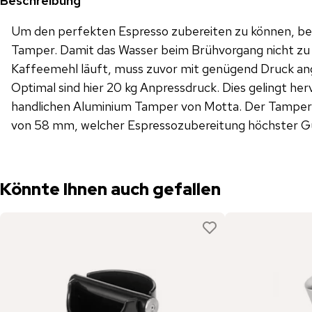
Beschreibung
Um den perfekten Espresso zubereiten zu können, ben
Tamper. Damit das Wasser beim Brühvorgang nicht zu 
Kaffeemehl läuft, muss zuvor mit genügend Druck an
Optimal sind hier 20 kg Anpressdruck. Dies gelingt h
handlichen Aluminium Tamper von Motta. Der Tamper
von 58 mm, welcher Espressozubereitung höchster Gü
Könnte Ihnen auch gefallen