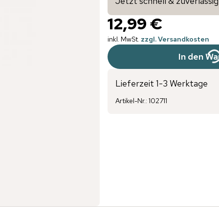
Jetzt schnell & zuverläss
12,99 €
inkl. MwSt.
zzgl. Versandkosten
In den Wa
Lieferzeit 1-3 Werktage
Artikel-Nr.
:
102711