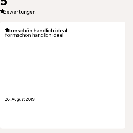
5
1
Bewertungen
formschön handlich ideal
formschön handlich ideal
26. August 2019