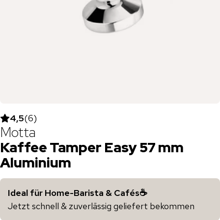
4,5
(
6
)
Motta
Kaffee Tamper Easy 57 mm
Aluminium
Ideal für Home-Barista & Cafés☕️
Jetzt schnell & zuverlässig geliefert bekommen