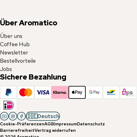
Über Aromatico
Über uns
Coffee Hub
Newsletter
Bestellvorteile
Jobs
Sichere Bezahlung
🇩🇪
Deutsch
Cookie-Präferenzen
AGB
Impressum
Datenschutz
Barrierefreiheit
Vertrag widerrufen
©
2026
Aromatico