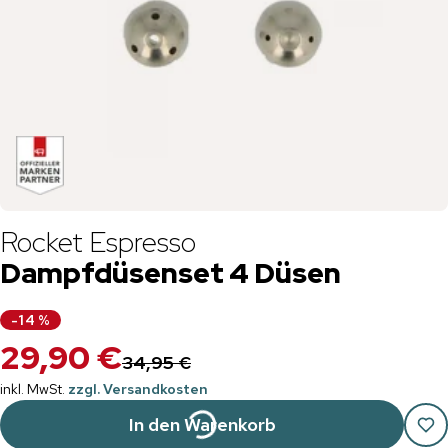
Rocket Espresso
Dampfdüsenset 4 Düsen
-
14
%
29,90 €
34,95 €
inkl. MwSt.
zzgl. Versandkosten
In den Warenkorb