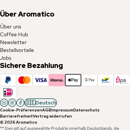
Über Aromatico
Über uns
Coffee Hub
Newsletter
Bestellvorteile
Jobs
Sichere Bezahlung
🇩🇪
Deutsch
Cookie-Präferenzen
AGB
Impressum
Datenschutz
Barrierefreiheit
Vertrag widerrufen
©
2026
Aromatico
** Dies gilt auf ausgewählte Produkte innerhalb Deutschlands, die