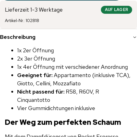
Lieferzeit 1-3 Werktage
AUF LAGER
Artikel-Nr.
:
102818
Beschreibung
1x 2er Öffnung
2x 3er Öffnung
1x 4er Öffnung mit verschiedener Anordnung
Geeignet für:
Appartamento (inklusive TCA),
Giotto, Cellini, Mozzafiato
Nicht passend für:
R58, R60V, R
Cinquantotto
Vier Gummidichtungen inklusive
Der Weg zum perfekten Schaum
Mit dem Dampfdüsenset von Rocket Espresso