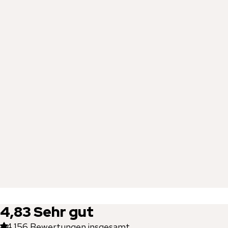
4,83
Sehr gut
44.156
Bewertungen insgesamt