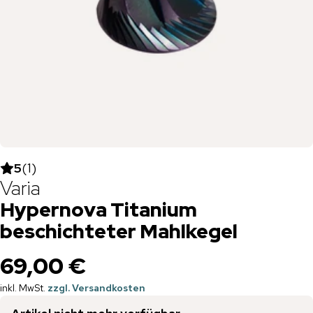
5
(
1
)
Varia
Hypernova Titanium
beschichteter Mahlkegel
69,00 €
inkl. MwSt.
zzgl. Versandkosten