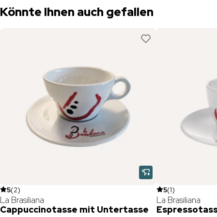
Könnte Ihnen auch gefallen
5
(
2
)
5
(
1
)
La Brasiliana
La Brasiliana
Cappuccinotasse mit Untertasse
Espressotass