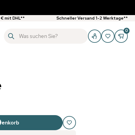
 € mit DHL**
Schneller Versand 1-2 Werktage**
0
e
renkorb