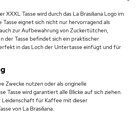
ser XXXL Tasse wird durch das La Brasiliana Logo im
e Tasse eignet sich nicht nur hervorragend als
 auch zur Aufbewahrung von Zuckertütchen,
n der Tasse befindet sich ein praktischer
erfekt in das Loch der Untertasse einfügt und für
ng
ive Zwecke nutzen oder als originelle
 Tasse wird garantiert alle Blicke auf sich ziehen.
r Leidenschaft für Kaffee mit dieser
se von La Brasiliana.