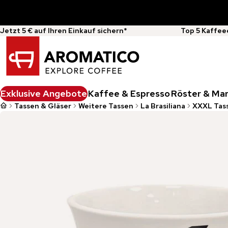
Jetzt 5 € auf Ihren Einkauf sichern*
Top 5 Kaffee
Exklusive Angebote
Kaffee & Espresso
Röster & Ma
Tassen & Gläser
Weitere Tassen
La Brasiliana
XXXL Tas