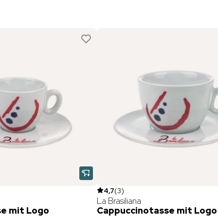
4,7
(
3
)
La Brasiliana
e mit Logo
Cappuccinotasse mit Logo