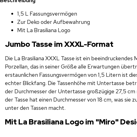
Beschreibung
1,5 L Fassungsvermögen
Zur Deko oder Aufbewahrung
Mit La Brasiliana Logo
Jumbo Tasse im XXXL-Format
Die La Brasiliana XXXL Tasse ist ein beeindruckendes
Porzellan, das in seiner Größe alle Erwartungen übertr
erstaunlichen Fassungsvermögen von 1,5 Litern ist di
echter Blickfang. Die Tassenhöhe mit Untertasse bet
der Durchmesser der Untertasse großzügige 27,5 cm 
der Tasse hat einen Durchmesser von 18 cm, was sie zu
unter den Tassen macht.
Mit La Brasiliana Logo im "Miro" Des