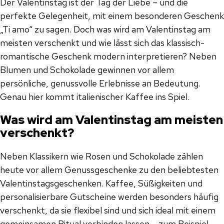
Der Valentinstag ist der Tag der Liebe – und die
perfekte Gelegenheit, mit einem besonderen Geschenk
„Ti amo“ zu sagen. Doch was wird am Valentinstag am
meisten verschenkt und wie lässt sich das klassisch-
romantische Geschenk modern interpretieren? Neben
Blumen und Schokolade gewinnen vor allem
persönliche, genussvolle Erlebnisse an Bedeutung.
Genau hier kommt italienischer Kaffee ins Spiel.
Was wird am Valentinstag am meisten
verschenkt?
Neben Klassikern wie Rosen und Schokolade zählen
heute vor allem Genussgeschenke zu den beliebtesten
Valentinstagsgeschenken. Kaffee, Süßigkeiten und
personalisierbare Gutscheine werden besonders häufig
verschenkt, da sie flexibel sind und sich ideal mit einem
gemeinsamen Ritual verbinden lassen – zum Beispiel