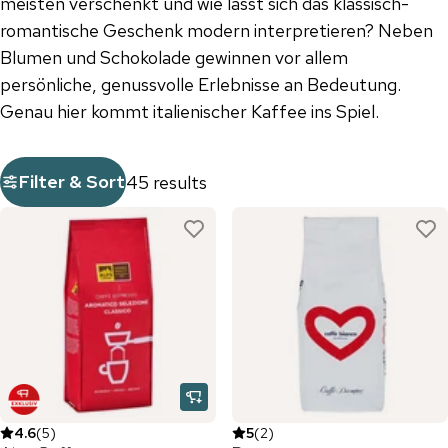
meisten verschenkt und wie lässt sich das klassisch-
romantische Geschenk modern interpretieren? Neben
Blumen und Schokolade gewinnen vor allem
persönliche, genussvolle Erlebnisse an Bedeutung.
Genau hier kommt italienischer Kaffee ins Spiel.
Filter & Sort
45 results
4.6
(
5
)
5
(
2
)