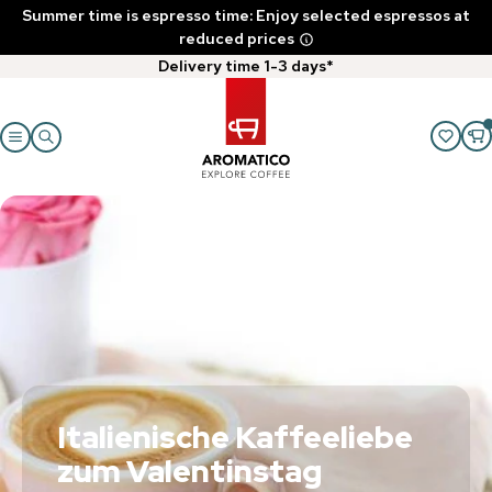
Summer time is espresso time: Enjoy selected espressos at
reduced prices
Delivery time 1-3 days*
Italienische Kaffeeliebe
zum Valentinstag