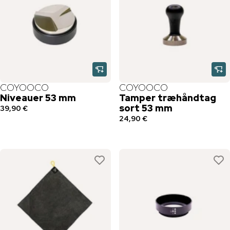
COYOOCO
COYOOCO
Niveauer 53 mm
Tamper træhåndtag
sort 53 mm
39,90 €
24,90 €