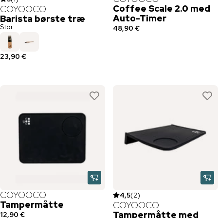
Coffee Scale 2.0 med
COYOOCO
Auto-Timer
Barista børste træ
Stor
48,90 €
23,90 €
COYOOCO
4,5
(
2
)
Tampermåtte
COYOOCO
Tampermåtte med
12,90 €