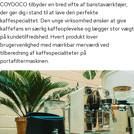
COYOOCO tilbyder en bred vifte af baristaværktøjer,
der gør dig i stand til at lave den perfekte
kaffespecialitet. Den unge virksomhed ønsker at give
kaffefans en særlig kaffeoplevelse og lægger stor vægt
på kundetilfredshed. Hvert produkt lover
brugervenlighed med mærkbar merværdi ved
tilberedning af kaffespecialiteter på
portafiltermaskinen.