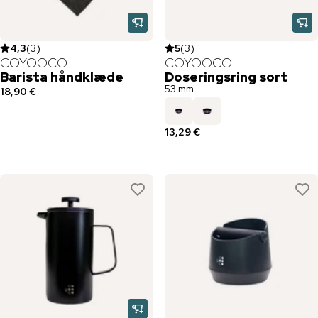
4,3
(
3
)
5
(
3
)
COYOOCO
COYOOCO
Barista håndklæde
Doseringsring sort
53 mm
18,90 €
13,29 €