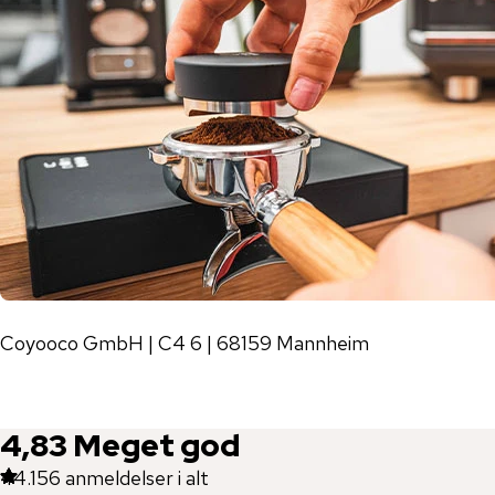
Coyooco GmbH | C4 6 | 68159 Mannheim
4,83
Meget god
44.156
anmeldelser i alt