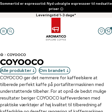
Sommertid er espressotid: Nyd udvalgte espressoer til nedsatte
priser
Leveringstid 1-3 dage*
COYOOCO
COYOOCO
Alle produkter
Om brandet
COYOCOO gør det nemmere for kaffeelskere at
tilberede perfekt kaffe på portafiltermaskinen med
understøttende tilbehør. For at opnå de bedst mulige
resultater beriger COYOOCO kaffeverdenen med
praktiske værktøjer af høj kvalitet til tilberedning af
kaffedrikke og derefter rengøring af kaffemaskinen.