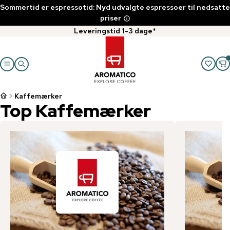
Sommertid er espressotid: Nyd udvalgte espressoer til nedsatte
priser
Leveringstid 1-3 dage*
Kaffemærker
Top
Kaffemærker