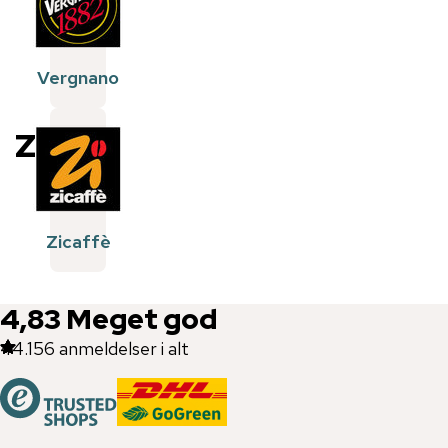
Vergnano
Z
Zicaffè
4,83
Meget god
44.156
anmeldelser i alt