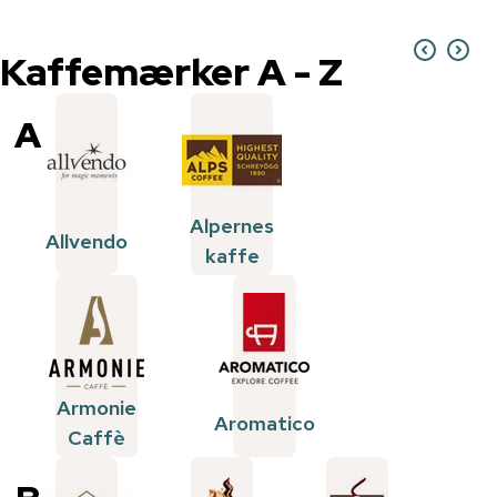
Kaffemærker
A - Z
A
Alpernes
Allvendo
kaffe
Armonie
Aromatico
Caffè