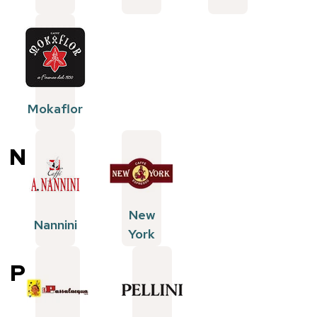
Mokaflor
N
New
Nannini
York
P