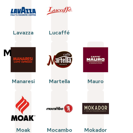
Lavazza
Lucaffé
M
Manaresi
Martella
Mauro
Moak
Mocambo
Mokador