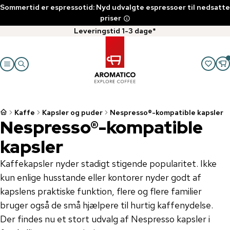
Sommertid er espressotid: Nyd udvalgte espressoer til nedsatte
priser
Leveringstid 1-3 dage*
Kaffe
Kapsler og puder
Nespresso®-kompatible kapsler
Nespresso®-kompatible
kapsler
Kaffekapsler nyder stadigt stigende popularitet. Ikke
kun enlige husstande eller kontorer nyder godt af
kapslens praktiske funktion, flere og flere familier
bruger også de små hjælpere til hurtig kaffenydelse.
Der findes nu et stort udvalg af Nespresso kapsler i