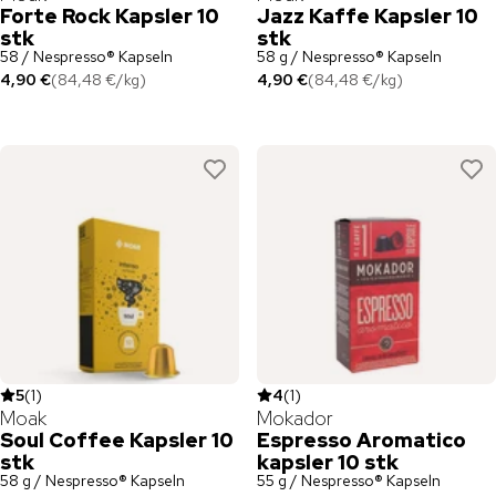
Forte Rock Kapsler 10
Jazz Kaffe Kapsler 10
stk
stk
58 / Nespresso® Kapseln
58 g / Nespresso® Kapseln
4,90 €
(
84,48 €
/
kg
)
4,90 €
(
84,48 €
/
kg
)
5
(
1
)
4
(
1
)
Moak
Mokador
Soul Coffee Kapsler 10
Espresso Aromatico
stk
kapsler 10 stk
58 g / Nespresso® Kapseln
55 g / Nespresso® Kapseln