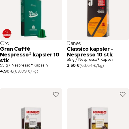
Circi
Danesi
Gran Caffè
Classico kapsler -
Nespresso® kapsler 10
Nespresso 10 stk
55 g / Nespresso® Kapseln
stk
55 g / Nespresso® Kapseln
3,50 €
(
63,64 €
/
kg
)
4,90 €
(
89,09 €
/
kg
)