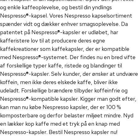
og enkle kaffeoplevelse, og bestil din yndlings
Nespresso®-kapsel.
Vores Nespresso kapselsortiment
spænder vidt og dækker enhver smagsoplevelse. Da
patentet på Nespresso®-kapsler er udløbet, har
kafferistere lov til at producere deres egne
kaffekreationer som kaffekapsler, der er kompatible
med Nespresso®-systemet. Der findes nu en bred vifte
af forskellige typer kaffe, ristede og blandinger til
Nespresso®-kapsler. Selv kunder, der ønsker at undvære
koffein, men ikke deres elskede kaffe, bliver ikke
udeladt. Forskellige brændere tilbyder koffeinfrie og
Nespresso®-kompatible kapsler. Kigger man godt efter,
kan man nu købe Nespresso kapsler, der er 100 %
komposterbare og derfor belaster miljøet mindre. Nyd
en lækker kop kaffe med et tryk på en knap med
Nespresso-kapsler. Bestil Nespresso kapsler nu!