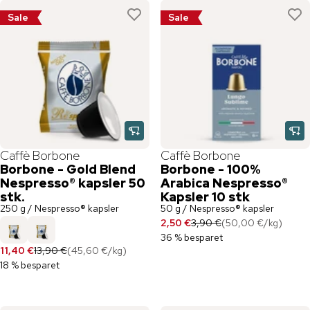
Sale
Sale
Caffè Borbone
Caffè Borbone
Borbone - Gold Blend
Borbone - 100%
Nespresso® kapsler 50
Arabica Nespresso®
stk.
Kapsler 10 stk
250 g / Nespresso® kapsler
50 g / Nespresso® kapsler
2,50 €
3,90 €
(
50,00 €
/
kg
)
36 % besparet
11,40 €
13,90 €
(
45,60 €
/
kg
)
18 % besparet