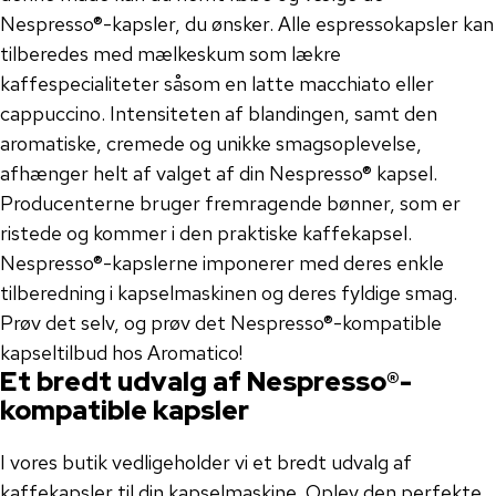
Nespresso®-kapsler, du ønsker. Alle espressokapsler kan
tilberedes med mælkeskum som lækre
kaffespecialiteter såsom en latte macchiato eller
cappuccino. Intensiteten af ​​blandingen, samt den
aromatiske, cremede og unikke smagsoplevelse,
afhænger helt af valget af din Nespresso® kapsel.
Producenterne bruger fremragende bønner, som er
ristede og kommer i den praktiske kaffekapsel.
Nespresso®-kapslerne imponerer med deres enkle
tilberedning i kapselmaskinen og deres fyldige smag.
Prøv det selv, og prøv det Nespresso®-kompatible
kapseltilbud hos Aromatico!
Et bredt udvalg af Nespresso®-
kompatible kapsler
I vores butik vedligeholder vi et bredt udvalg af
kaffekapsler til din kapselmaskine. Oplev den perfekte