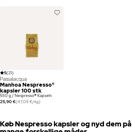
5
(
21
)
Passalacqua
Manhoa Nespresso®
kapsler 100 stk
550 g / Nespresso® Kapseln
25,90 €
(
47,09 €
/
kg
)
Køb Nespresso kapsler og nyd dem på
mange forskellige måder