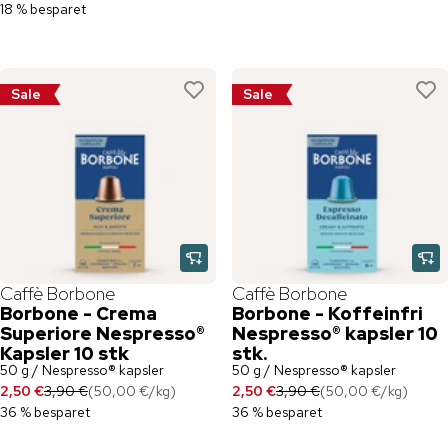
18 % besparet
Sale
Sale
Caffè Borbone
Caffè Borbone
Borbone - Crema
Borbone - Koffeinfri
Superiore Nespresso®
Nespresso® kapsler 10
Kapsler 10 stk
stk.
50 g / Nespresso® kapsler
50 g / Nespresso® kapsler
2,50 €
3,90 €
(
50,00 €
/
kg
)
2,50 €
3,90 €
(
50,00 €
/
kg
)
36 % besparet
36 % besparet