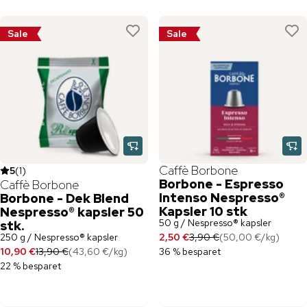
Sale
Sale
Caffè Borbone
5
(
1
)
Borbone - Espresso
Caffè Borbone
Intenso Nespresso®
Borbone - Dek Blend
Kapsler 10 stk
Nespresso® kapsler 50
50 g / Nespresso® kapsler
stk.
250 g / Nespresso® kapsler
2,50 €
3,90 €
(
50,00 €
/
kg
)
10,90 €
13,90 €
(
43,60 €
/
kg
)
36 % besparet
22 % besparet