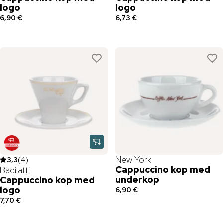
logo
logo
6,90 €
6,73 €
New York
3,3
(
4
)
Cappuccino kop med
Badilatti
underkop
Cappuccino kop med
logo
6,90 €
7,70 €