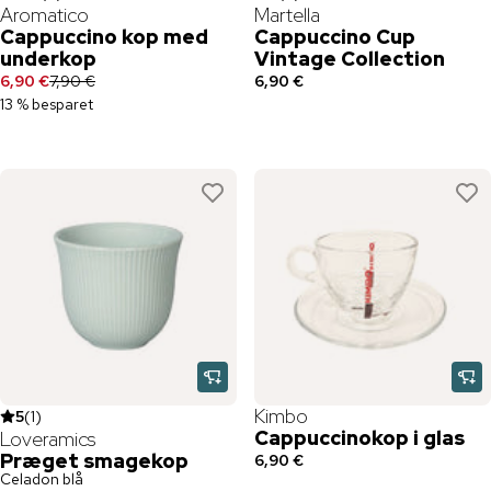
Aromatico
Martella
Cappuccino kop med
Cappuccino Cup
underkop
Vintage Collection
6,90 €
7,90 €
6,90 €
13 % besparet
Kimbo
5
(
1
)
Cappuccinokop i glas
Loveramics
Præget smagekop
6,90 €
Celadon blå