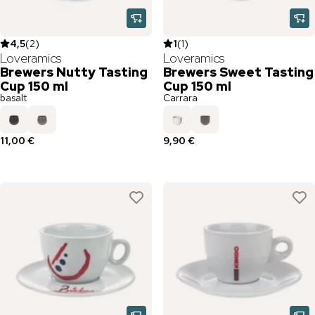
4,5
(
2
)
1
(
1
)
Loveramics
Loveramics
Brewers Nutty Tasting
Brewers Sweet Tasting
Cup 150 ml
Cup 150 ml
basalt
Carrara
11,00 €
9,90 €