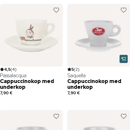
4,5
(
4
)
5
(
2
)
Passalacqua
Saquella
Cappuccinokop med
Cappuccinokop med
underkop
underkop
7,90 €
7,90 €