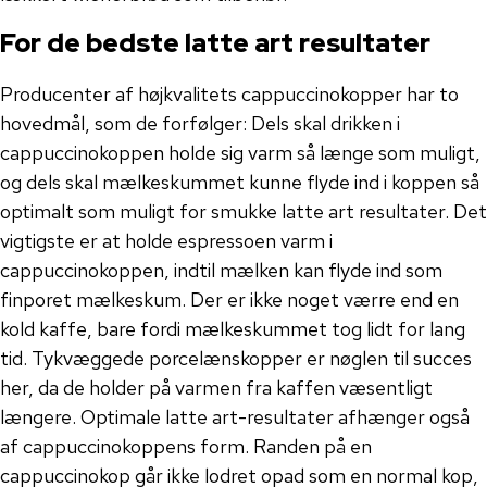
For de bedste latte art resultater
Producenter af højkvalitets cappuccinokopper har to
hovedmål, som de forfølger: Dels skal drikken i
cappuccinokoppen holde sig varm så længe som muligt,
og dels skal mælkeskummet kunne flyde ind i koppen så
optimalt som muligt for smukke latte art resultater. Det
vigtigste er at holde espressoen varm i
cappuccinokoppen, indtil mælken kan flyde ind som
finporet mælkeskum. Der er ikke noget værre end en
kold kaffe, bare fordi mælkeskummet tog lidt for lang
tid. Tykvæggede porcelænskopper er nøglen til succes
her, da de holder på varmen fra kaffen væsentligt
længere. Optimale latte art-resultater afhænger også
af cappuccinokoppens form. Randen på en
cappuccinokop går ikke lodret opad som en normal kop,