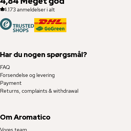
4,84
Meget god
44.173
anmeldelser i alt
Har du nogen spørgsmål?
FAQ
Forsendelse og levering
Payment
Returns, complaints & withdrawal
Om Aromatico
Vores team