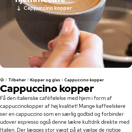
Cappuccino kopper
Tilbehør
Kopper og glas
Cappuccino kopper
Cappuccino kopper
Få den italienske caféfølelse med hjem i form af
cappuccinokopper af høj kvalitet! Mange kaffeelskere
ser en cappuccino som en særlig godbid og forbinder
udover espresso også denne lækre kultdrik direkte med
Italien. Der lægges stor vægt på at vælge de rigtige