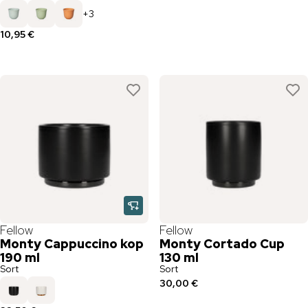
+
3
10,95 €
Fellow
Fellow
Monty Cappuccino kop
Monty Cortado Cup
190 ml
130 ml
Sort
Sort
30,00 €