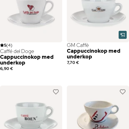
GM Caffè
5
(
4
)
Cappuccinokop med
Caffé del Doge
underkop
Cappuccinokop med
underkop
7,70 €
6,90 €