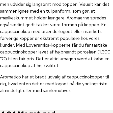
men udvider sig langsomt mod toppen. Visuelt kan det
sammenlignes med en tulipanform, som gør, at
mælkeskummet holder længere. Aromaerne spredes
også særligt godt takket være formen på koppen. En
cappuccinokop med brænderlogoet eller mærkets
farverige kopper er ekstremt populære hos vores
kunder. Med Loveramics-kopperne får du fantastiske
cappuccinokopper lavet af højbrændt porcelæn (1.300
°C) til en fair pris. Det er altid umagen værd at købe en
cappuccinokop af høj kvalitet.
Aromatico har et bredt udvalg af cappuccinokopper til
dig, hvad enten det er med logoet på din yndlingsriste,
almindeligt eller med samlemotiver.