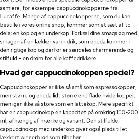
samlere, for eksempel cappuccinokopperne fra
Lucaffe. Mange af cappuccinokopperne, som du kan
bestille i vores online shop, kommer som et sæt af to
dele: en kop og en underkop. Forkæl dine smagsløg med
smagen af ​​en lækker varm drik, som endda kommer i
den rigtige kop og derfor er særdeles charmerende og
stilfuld – en drøm for alle kaffedrikkere.
Hvad gør cappuccinokoppen speciel?
Cappuccinokopper er ikke så små som espressokopper,
men større og endda lidt større end flade hvide kopper,
men igen ikke så store som en lattekop. Mere specifikt
har en cappuccinokop en kapacitet på omkring 150-200
ml, afhængig af mærke og variant. Den stilfulde
cappuccinokop med underkop giver også plads til et
lækkert wienerbrød som tilbehør.