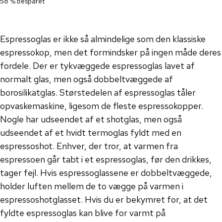
58 % besparet
Espressoglas er ikke så almindelige som den klassiske
espressokop, men det formindsker på ingen måde deres
fordele. Der er tykvæggede espressoglas lavet af
normalt glas, men også dobbeltvæggede af
borosilikatglas. Størstedelen af ​​espressoglas tåler
opvaskemaskine, ligesom de fleste espressokopper.
Nogle har udseendet af et shotglas, men også
udseendet af et hvidt termoglas fyldt med en
espressoshot. Enhver, der tror, ​​at varmen fra
espressoen går tabt i et espressoglas, før den drikkes,
tager fejl. Hvis espressoglassene er dobbeltvæggede,
holder luften mellem de to vægge på varmen i
espressoshotglasset. Hvis du er bekymret for, at det
fyldte espressoglas kan blive for varmt på