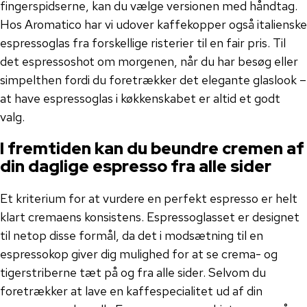
fingerspidserne, kan du vælge versionen med håndtag.
Hos Aromatico har vi udover kaffekopper også italienske
espressoglas fra forskellige risterier til en fair pris. Til
det espressoshot om morgenen, når du har besøg eller
simpelthen fordi du foretrækker det elegante glaslook –
at have espressoglas i køkkenskabet er altid et godt
valg.
I fremtiden kan du beundre cremen af
​​din daglige espresso fra alle sider
Et kriterium for at vurdere en perfekt espresso er helt
klart cremaens konsistens. Espressoglasset er designet
til netop disse formål, da det i modsætning til en
espressokop giver dig mulighed for at se crema- og
tigerstriberne tæt på og fra alle sider. Selvom du
foretrækker at lave en kaffespecialitet ud af din