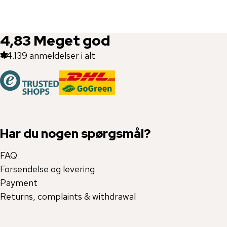
4,83
Meget god
44.139
anmeldelser i alt
Har du nogen spørgsmål?
FAQ
Forsendelse og levering
Payment
Returns, complaints & withdrawal