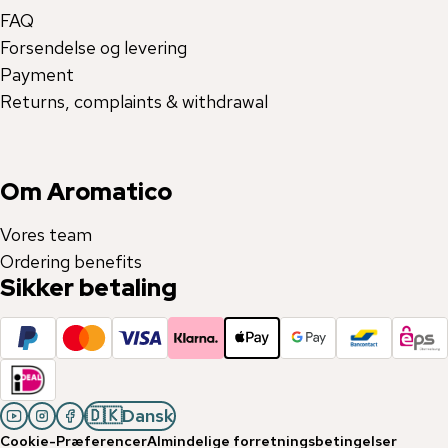
FAQ
Forsendelse og levering
Payment
Returns, complaints & withdrawal
Om Aromatico
Vores team
Ordering benefits
Sikker betaling
🇩🇰
Dansk
Cookie-Præferencer
Almindelige forretningsbetingelser