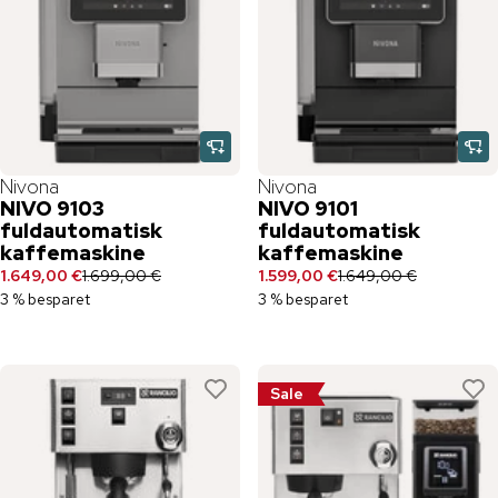
Nivona
Nivona
NIVO 9103
NIVO 9101
fuldautomatisk
fuldautomatisk
kaffemaskine
kaffemaskine
1.649,00 €
1.699,00 €
1.599,00 €
1.649,00 €
3 % besparet
3 % besparet
Sale