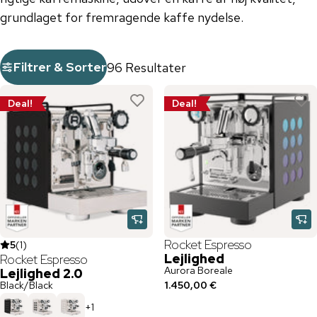
grundlaget for fremragende kaffe nydelse.
Filtrer & Sorter
96 Resultater
Deal!
Deal!
Rocket Espresso
5
(
1
)
Lejlighed
Rocket Espresso
Aurora Boreale
Lejlighed 2.0
Black/Black
1.450,00 €
+
1