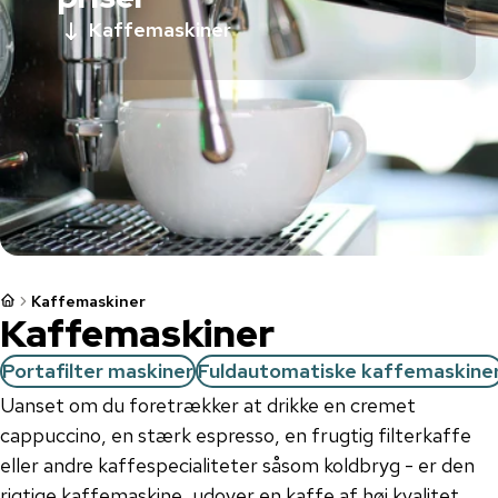
Kaffemaskiner
Kaffemaskiner
Kaffemaskiner
Portafilter maskiner
Fuldautomatiske kaffemaskine
Uanset om du foretrækker at drikke en cremet
cappuccino, en stærk espresso, en frugtig filterkaffe
eller andre kaffespecialiteter såsom koldbryg - er den
rigtige kaffemaskine, udover en kaffe af høj kvalitet,