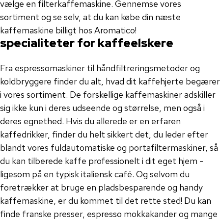
vælge en filterkaffemaskine. Gennemse vores
sortiment og se selv, at du kan købe din næste
kaffemaskine billigt hos Aromatico!
specialiteter for kaffeelskere
Fra espressomaskiner til håndfiltreringsmetoder og
koldbryggere finder du alt, hvad dit kaffehjerte begærer
i vores sortiment. De forskellige kaffemaskiner adskiller
sig ikke kun i deres udseende og størrelse, men også i
deres egnethed. Hvis du allerede er en erfaren
kaffedrikker, finder du helt sikkert det, du leder efter
blandt vores fuldautomatiske og portafiltermaskiner, så
du kan tilberede kaffe professionelt i dit eget hjem -
ligesom på en typisk italiensk café. Og selvom du
foretrækker at bruge en pladsbesparende og handy
kaffemaskine, er du kommet til det rette sted! Du kan
finde franske presser, espresso mokkakander og mange