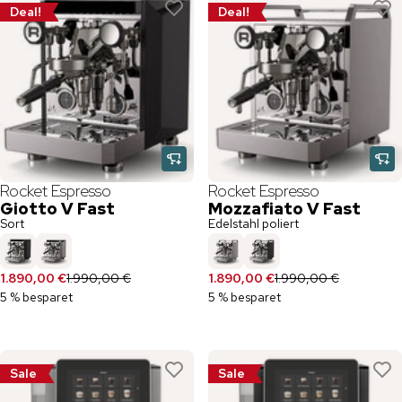
Deal!
Deal!
Rocket Espresso
Rocket Espresso
Giotto V Fast
Mozzafiato V Fast
Sort
Edelstahl poliert
1.890,00 €
1.990,00 €
1.890,00 €
1.990,00 €
5 % besparet
5 % besparet
Sale
Sale