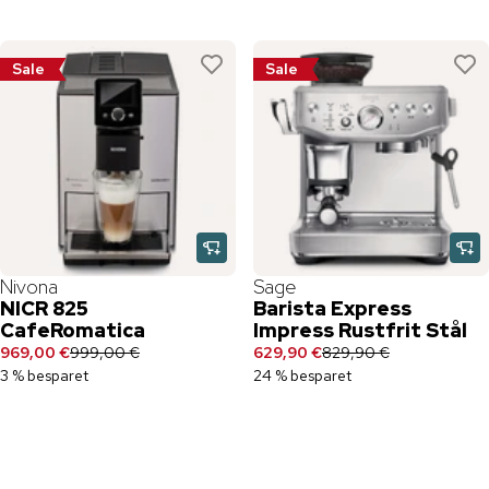
Sale
Sale
Nivona
Sage
NICR 825
Barista Express
CafeRomatica
Impress Rustfrit Stål
969,00 €
999,00 €
629,90 €
829,90 €
3 % besparet
24 % besparet