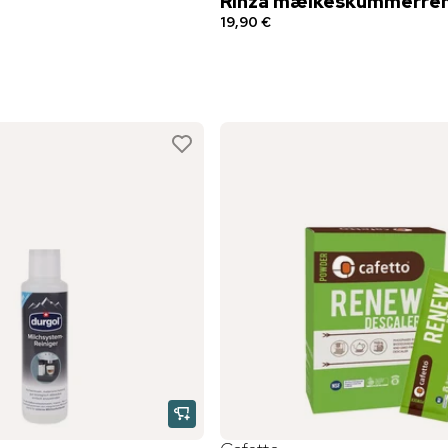
Rinza mælkeskummerre
19,90 €