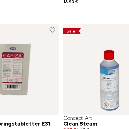
18,90 €
Sale
Concept-Art
øringstabletter E31
Clean Steam