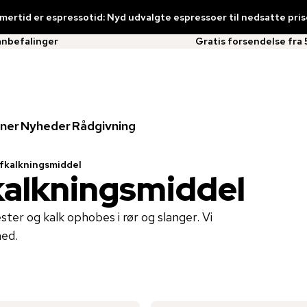
ertid er espressotid: Nyd udvalgte espressoer til nedsatte pris
anbefalinger
Gratis forsendelse fra 
ner
Nyheder
Rådgivning
fkalkningsmiddel
kalkningsmiddel
ter og kalk ophobes i rør og slanger. Vi
ned.