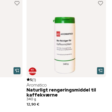
5
(
1
)
Aromatico
Naturligt rengøringsmiddel til
kaffekværne
340 g
12,90 €