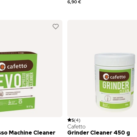
6,90 €
5
(
4
)
Cafetto
so Machine Cleaner
Grinder Cleaner 450 g