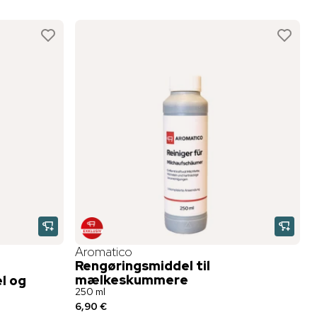
Aromatico
Rengøringsmiddel til
mælkeskummere
l og
250 ml
6,90 €