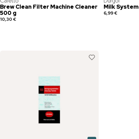
Cafetto
Durgol
Brew Clean Filter Machine Cleaner
Milk System
500 g
6,99 €
10,30 €