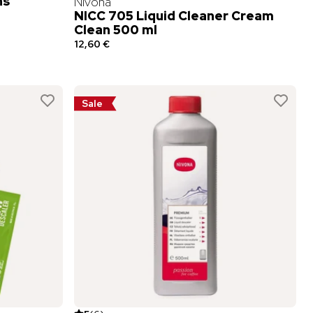
ns
Nivona
NICC 705 Liquid Cleaner Cream
Clean 500 ml
12,60 €
Sale