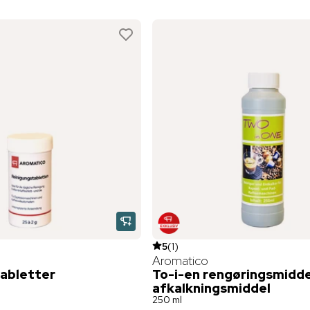
5
(
1
)
Aromatico
abletter
To-i-en rengøringsmidde
afkalkningsmiddel
250 ml