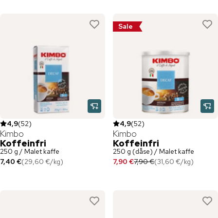
Sale
4,9
(
52
)
4,9
(
52
)
Kimbo
Kimbo
Koffeinfri
Koffeinfri
250 g / Malet kaffe
250 g (dåse) / Malet kaffe
7,40 €
(
29,60 €
/
kg
)
7,90 €
7,90 €
(
31,60 €
/
kg
)