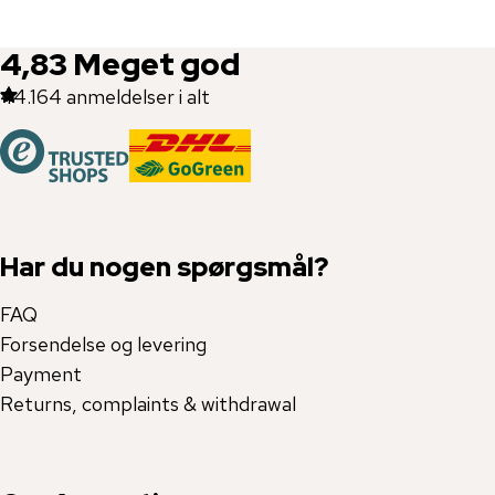
4,83
Meget god
44.164
anmeldelser i alt
Har du nogen spørgsmål?
FAQ
Forsendelse og levering
Payment
Returns, complaints & withdrawal