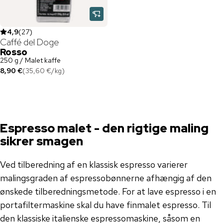
4,9
(
27
)
Caffé del Doge
Rosso
250 g / Malet kaffe
8,90 €
(
35,60 €
/
kg
)
Espresso malet - den rigtige maling
sikrer smagen
Ved tilberedning af en klassisk espresso varierer
malingsgraden af ​​espressobønnerne afhængig af den
ønskede tilberedningsmetode. For at lave espresso i en
portafiltermaskine skal du have finmalet espresso. Til
den klassiske italienske espressomaskine, såsom en