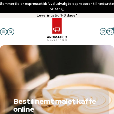
Sommertid er espressotid: Nyd udvalgte espressoer til nedsatte
priser
Leveringstid 1-3 dage*
Bestil nemt malet kaffe
online