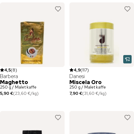
4,5
(
8
)
4,9
(
117
)
Barbera
Danesi
Maghetto
Miscela Oro
250 g / Malet kaffe
250 g / Malet kaffe
5,90 €
(
23,60 €
/
kg
)
7,90 €
(
31,60 €
/
kg
)