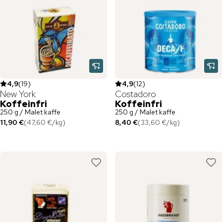
4,9
(
19
)
4,9
(
12
)
New York
Costadoro
Koffeinfri
Koffeinfri
250 g / Malet kaffe
250 g / Malet kaffe
11,90 €
(
47,60 €
/
kg
)
8,40 €
(
33,60 €
/
kg
)