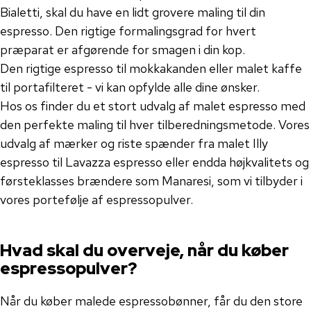
Bialetti, skal du have en lidt grovere maling til din
espresso. Den rigtige formalingsgrad for hvert
præparat er afgørende for smagen i din kop.
Den rigtige espresso til mokkakanden eller malet kaffe
til portafilteret - vi kan opfylde alle dine ønsker.
Hos os finder du et stort udvalg af malet espresso med
den perfekte maling til hver tilberedningsmetode. Vores
udvalg af mærker og riste spænder fra malet Illy
espresso til Lavazza espresso eller endda højkvalitets og
førsteklasses brændere som Manaresi, som vi tilbyder i
vores portefølje af espressopulver.
Hvad skal du overveje, når du køber
espressopulver?
Når du køber malede espressobønner, får du den store