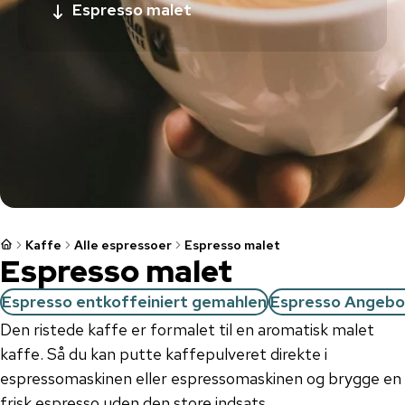
Espresso malet
Kaffe
Alle espressoer
Espresso malet
Espresso malet
Espresso entkoffeiniert gemahlen
Espresso Angeb
Den ristede kaffe er formalet til en aromatisk malet
kaffe. Så du kan putte kaffepulveret direkte i
espressomaskinen eller espressomaskinen og brygge en
frisk espresso uden den store indsats.