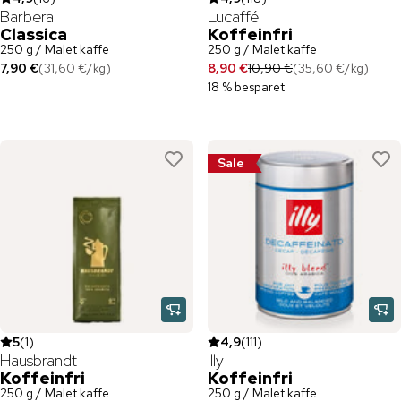
Barbera
Lucaffé
Classica
Koffeinfri
250 g / Malet kaffe
250 g / Malet kaffe
7,90 €
(
31,60 €
/
kg
)
8,90 €
10,90 €
(
35,60 €
/
kg
)
18 % besparet
Sale
5
(
1
)
4,9
(
111
)
Hausbrandt
Illy
Koffeinfri
Koffeinfri
250 g / Malet kaffe
250 g / Malet kaffe