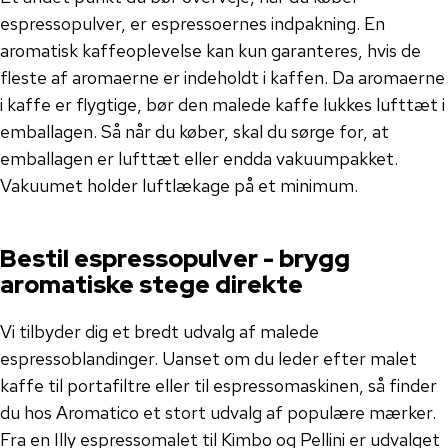
espressopulver, er espressoernes indpakning. En
aromatisk kaffeoplevelse kan kun garanteres, hvis de
fleste af aromaerne er indeholdt i kaffen. Da aromaerne
i kaffe er flygtige, bør den malede kaffe lukkes lufttæt i
emballagen. Så når du køber, skal du sørge for, at
emballagen er lufttæt eller endda vakuumpakket.
Vakuumet holder luftlækage på et minimum.
Bestil espressopulver - brygg
aromatiske stege direkte
Vi tilbyder dig et bredt udvalg af malede
espressoblandinger. Uanset om du leder efter malet
kaffe til portafiltre eller til espressomaskinen, så finder
du hos Aromatico et stort udvalg af populære mærker.
Fra en Illy espressomalet til Kimbo og Pellini er udvalget