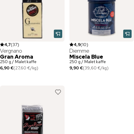
4,7
(
37
)
4,9
(
10
)
Vergnano
Diemme
Gran Aroma
Miscela Blue
250 g / Malet kaffe
250 g / Malet kaffe
6,90 €
(
27,60 €
/
kg
)
9,90 €
(
39,60 €
/
kg
)