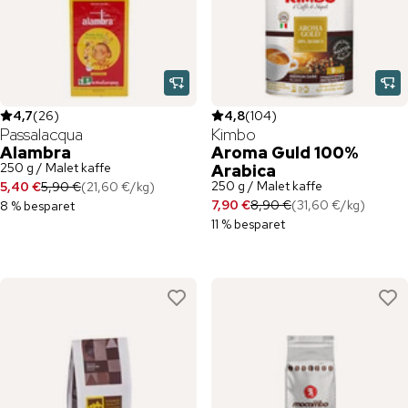
4,7
(
26
)
4,8
(
104
)
Passalacqua
Kimbo
Alambra
Aroma Guld 100%
250 g / Malet kaffe
Arabica
250 g / Malet kaffe
5,40 €
5,90 €
(
21,60 €
/
kg
)
7,90 €
8,90 €
(
31,60 €
/
kg
)
8 % besparet
11 % besparet