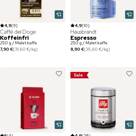
4,9
(
9
)
4,9
(
10
)
Caffé del Doge
Hausbrandt
Koffeinfri
Espresso
250 g / Malet kaffe
250 g / Malet kaffe
7,90 €
(
31,60 €
/
kg
)
8,90 €
(
35,60 €
/
kg
)
Sale
5
(
4
)
4,9
(
28
)