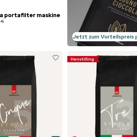
a portafilter maskine
 €
Jetzt zum Vorteilspreis 
Henstilling