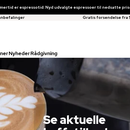
ertid er espressotid: Nyd udvalgte espressoer til nedsatte pris
anbefalinger
Gratis forsendelse fra 
ner
Nyheder
Rådgivning
Se aktuelle