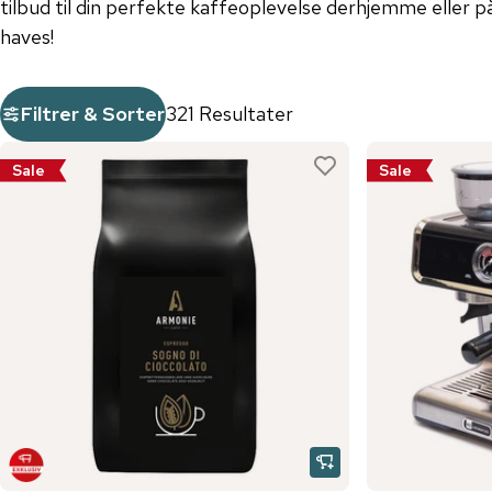
tilbud til din perfekte kaffeoplevelse derhjemme eller p
haves!
Filtrer & Sorter
321 Resultater
Sale
Sale