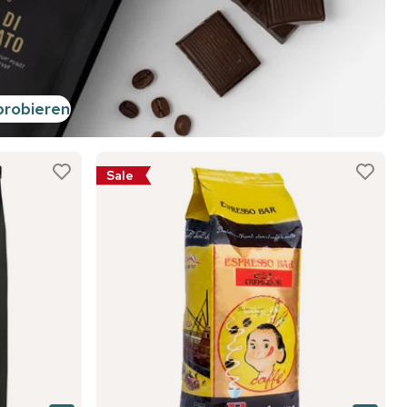
probieren
Sale