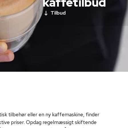
kaffetilbud
Tilbud
sk tilbehør eller en ny kaffemaskine, finder
raktive priser. Opdag regelmæssigt skiftende