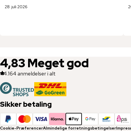
28. juli 2026
2
4,83
Meget god
44.164
anmeldelser i alt
Sikker betaling
Cookie-Præferencer
Almindelige forretningsbetingelser
Impres