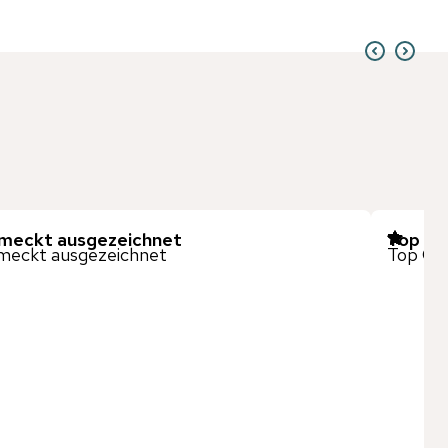
meckt ausgezeichnet
Top Ca
meckt ausgezeichnet
Top Caf