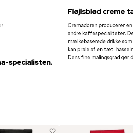
Fløjlsblød creme 
er
Cremadoren producerer en fy
andre kaffespecialiteter. De
mælkebaserede drikke som c
kan prale af en tæt, hasse
Dens fine malingsgrad gør d
a-specialisten.