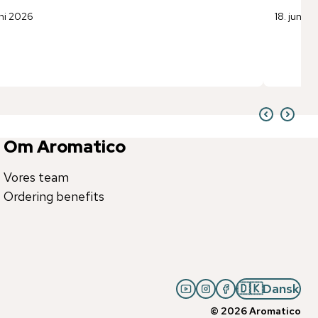
uni 2026
18. juni 2
Om Aromatico
Vores team
Ordering benefits
🇩🇰
Dansk
©
2026
Aromatico