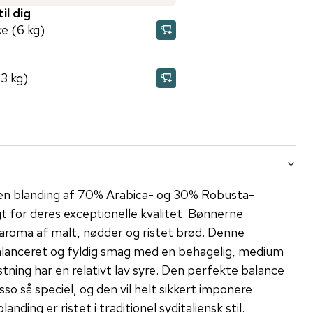
il dig
e (6 kg)
3 kg)
en blanding af 70% Arabica- og 30% Robusta-
 for deres exceptionelle kvalitet. Bønnerne
aroma af malt, nødder og ristet brød. Denne
balanceret og fyldig smag med en behagelig, medium
tning har en relativt lav syre. Den perfekte balance
so så speciel, og den vil helt sikkert imponere
nding er ristet i traditionel syditaliensk stil.