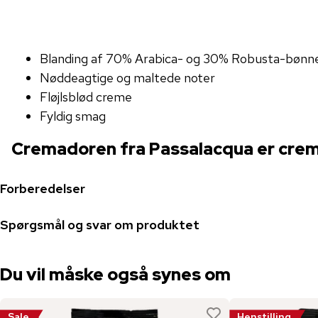
Blanding af 70% Arabica- og 30% Robusta-bønn
Nøddeagtige og maltede noter
Fløjlsblød creme
Fyldig smag
Cremadoren fra Passalacqua er crem
Forberedelser
Spørgsmål og svar om produktet
Du vil måske også synes om
Sale
Henstilling