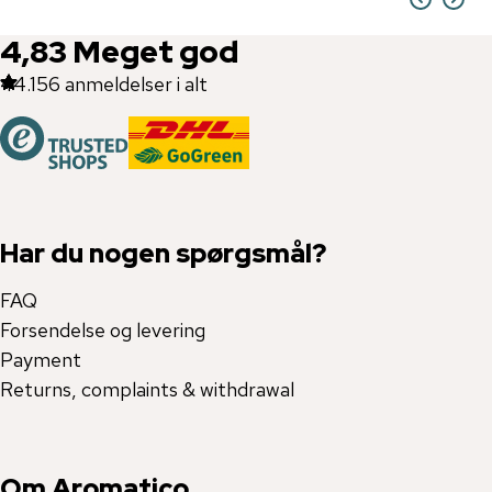
4,83
Meget god
44.156
anmeldelser i alt
Har du nogen spørgsmål?
FAQ
Forsendelse og levering
Payment
Returns, complaints & withdrawal
Om Aromatico