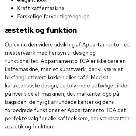
Kraft kaffemaskine
Forskellige farver tilgængelige
æstetik og funktion
Oplev nu den videre udvikling af Appartamento - et
mesterværk med hensyn til design og
funktionalitet. Appartamento TCA er ikke bare en
kaffemaskine, men et kunstværk, der vil være et
blikfang i ethvert køkken eller café. Med sit
karakteristiske design, de tolv mere udførlige cirkler
på hver side af maskinen, det markante logo på
bagsiden, de nyligt afrundede kanter og dens
forbedrede funktioner er Appartamento TCA det
perfekte valg for alle kaffeelskere, der værdsætter
æstetik og funktion.