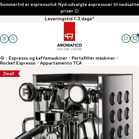
Sommertid er espressotid: Nyd udvalgte espressoer til nedsatte
priser
Leveringstid 1-3 dage*
Espresso og kaffemaskiner
Portafilter maskiner
Rocket Espresso
Appartamento TCA
Deal!