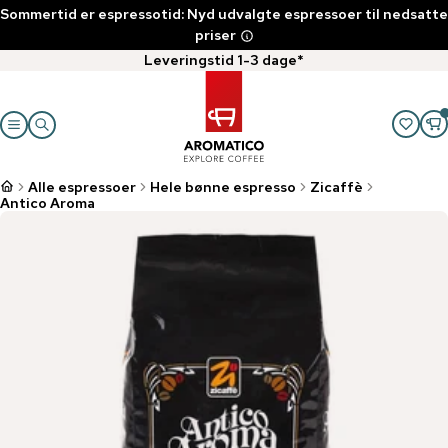
Sommertid er espressotid: Nyd udvalgte espressoer til nedsatte
priser
Leveringstid 1-3 dage*
Alle espressoer
Hele bønne espresso
Zicaffè
Antico Aroma