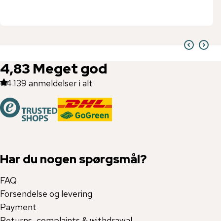
4,83
Meget god
44.139
anmeldelser i alt
Har du nogen spørgsmål?
FAQ
Forsendelse og levering
Payment
Returns, complaints & withdrawal