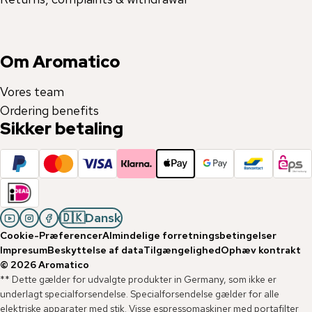
Om Aromatico
Vores team
Ordering benefits
Sikker betaling
🇩🇰
Dansk
Cookie-Præferencer
Almindelige forretningsbetingelser
Impresum
Beskyttelse af data
Tilgængelighed
Ophæv kontrakt
©
2026
Aromatico
** Dette gælder for udvalgte produkter in Germany, som ikke er
underlagt specialforsendelse. Specialforsendelse gælder for alle
elektriske apparater med stik. Visse espressomaskiner med portafilter