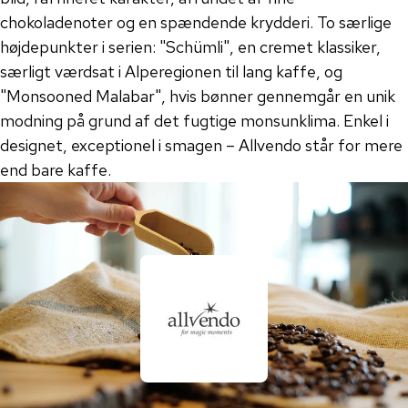
chokoladenoter og en spændende krydderi. To særlige
højdepunkter i serien: "Schümli", en cremet klassiker,
særligt værdsat i Alperegionen til lang kaffe, og
"Monsooned Malabar", hvis bønner gennemgår en unik
modning på grund af det fugtige monsunklima. Enkel i
designet, exceptionel i smagen – Allvendo står for mere
end bare kaffe.