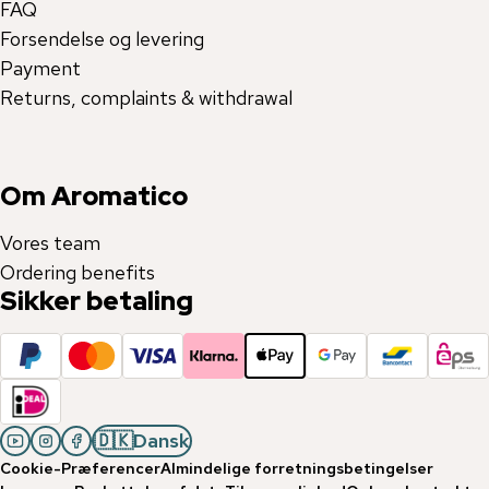
FAQ
Forsendelse og levering
Payment
Returns, complaints & withdrawal
Om Aromatico
Vores team
Ordering benefits
Sikker betaling
🇩🇰
Dansk
Cookie-Præferencer
Almindelige forretningsbetingelser