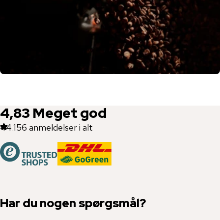
4,83
Meget god
44.156
anmeldelser i alt
Har du nogen spørgsmål?