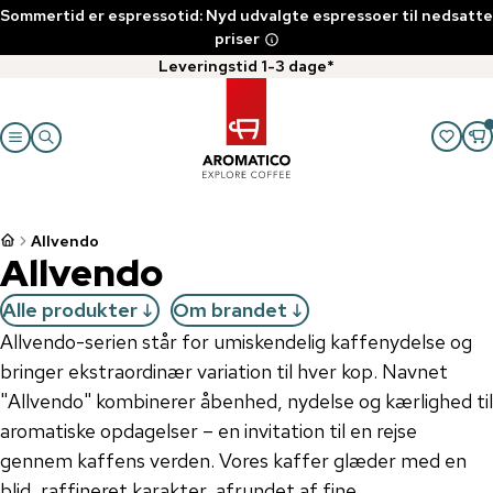
Sommertid er espressotid: Nyd udvalgte espressoer til nedsatte
priser
Leveringstid 1-3 dage*
Allvendo
Allvendo
Alle produkter
Om brandet
Allvendo-serien står for umiskendelig kaffenydelse og
bringer ekstraordinær variation til hver kop. Navnet
"Allvendo" kombinerer åbenhed, nydelse og kærlighed til
aromatiske opdagelser – en invitation til en rejse
gennem kaffens verden. Vores kaffer glæder med en
blid, raffineret karakter, afrundet af fine