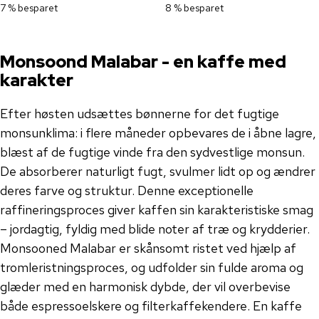
7 % besparet
8 % besparet
Monsoond Malabar - en kaffe med
karakter
Efter høsten udsættes bønnerne for det fugtige
monsunklima: i flere måneder opbevares de i åbne lagre,
blæst af de fugtige vinde fra den sydvestlige monsun.
De absorberer naturligt fugt, svulmer lidt op og ændrer
deres farve og struktur. Denne exceptionelle
raffineringsproces giver kaffen sin karakteristiske smag
– jordagtig, fyldig med blide noter af træ og krydderier.
Monsooned Malabar er skånsomt ristet ved hjælp af
tromleristningsproces, og udfolder sin fulde aroma og
glæder med en harmonisk dybde, der vil overbevise
både espressoelskere og filterkaffekendere. En kaffe