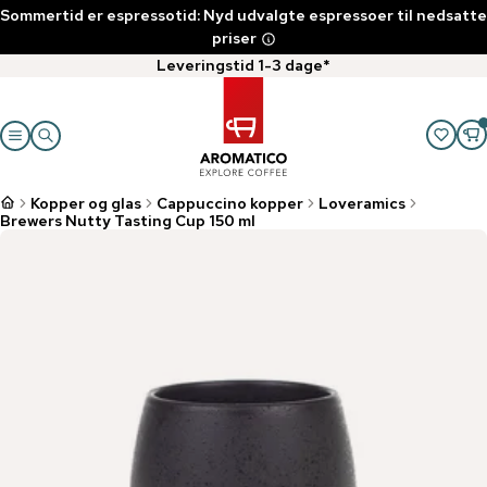
Sommertid er espressotid: Nyd udvalgte espressoer til nedsatte
priser
Leveringstid 1-3 dage*
Kopper og glas
Cappuccino kopper
Loveramics
Brewers Nutty Tasting Cup 150 ml