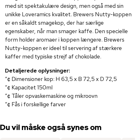
med sit spektakulære design, men også med sin
unikke Loveramics kvalitet. Brewers Nutty-koppen
er en såkaldt smagekop, der har særlige
egenskaber, når man smager kaffe. Den specielle
form holder aromaer i koppen længere. Brewers
Nutty-koppen er ideel til servering af stærkere
kaffer med typiske strejf af chokolade.
Detaljerede oplysninger:
”¢ Dimensioner kop: H 63,5 x B 72,5 x D 72,5
”¢ Kapacitet 150ml
”¢ Tåler opvaskemaskine og mikroovn
”¢ Fås i forskellige farver
Du vil måske også synes om