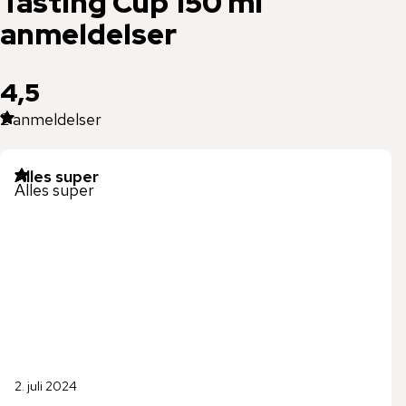
Tasting Cup 150 ml
anmeldelser
4,5
2
anmeldelser
Alles super
Alles super
2. juli 2024