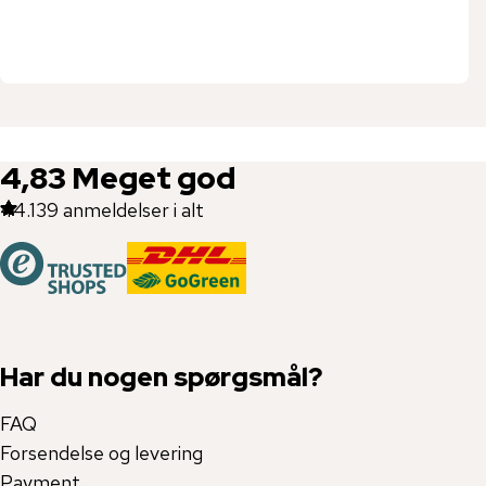
4,83
Meget god
44.139
anmeldelser i alt
Har du nogen spørgsmål?
FAQ
Forsendelse og levering
Payment