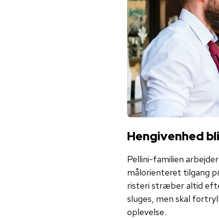
Hengivenhed bli
Pellini-familien arbejde
målorienteret tilgang 
risteri stræber altid e
sluges, men skal fortryl
oplevelse.