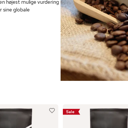
den højest mulige vurdering
 sine globale
Sale