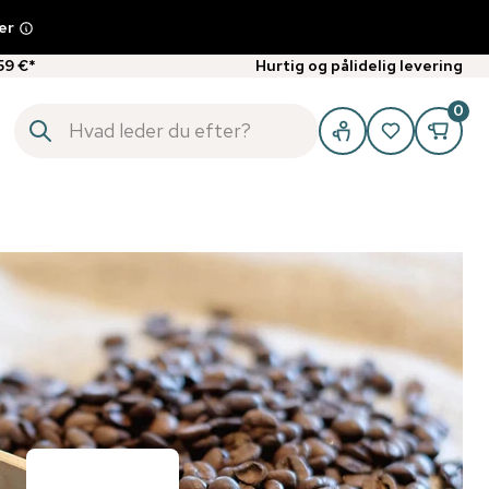
er
59 €*
Hurtig og pålidelig levering
0