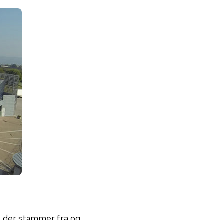
t, der stammer fra og