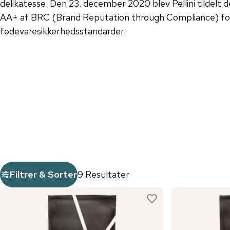
delikatesse. Den 23. december 2020 blev Pellini tildelt 
AA+ af BRC (Brand Reputation through Compliance) for
fødevaresikkerhedsstandarder.
Filtrer & Sorter
9 Resultater