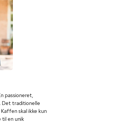
En passioneret,
Det traditionelle
 Kaffen skal ikke kun
til en unik