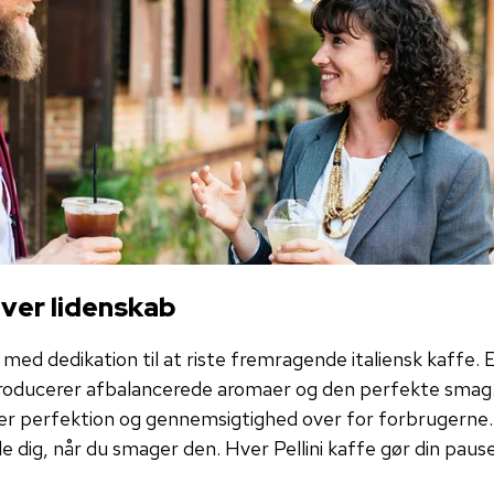
ver lidenskab
r med dedikation til at riste fremragende italiensk kaffe. 
producerer afbalancerede aromaer og den perfekte smag. 
fter perfektion og gennemsigtighed over for forbrugerne.
le dig, når du smager den. Hver Pellini kaffe gør din pause 