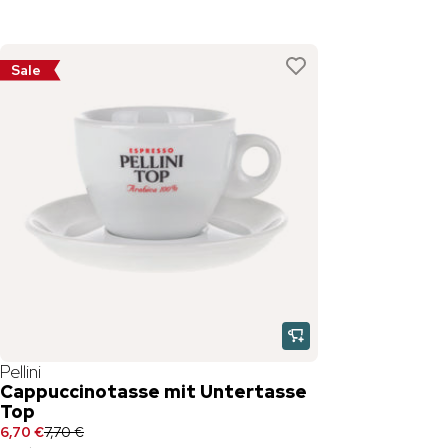
Sale
Pellini
Cappuccinotasse mit Untertasse
Top
6,70 €
7,70 €