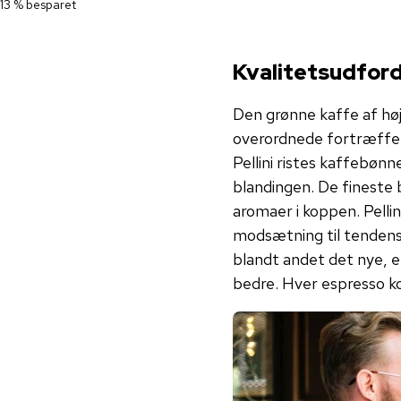
13 % besparet
Kvalitetsudford
Den grønne kaffe af høj 
overordnede fortræffeli
Pellini ristes kaffebøn
blandingen. De fineste 
aromaer i koppen. Pellin
modsætning til tendense
blandt andet det nye, 
bedre. Hver espresso kom