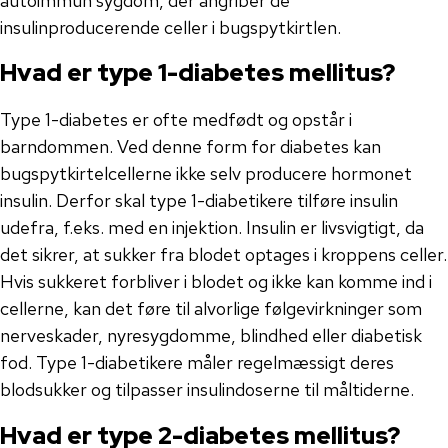
autoimmun sygdom, der angriber de
insulinproducerende celler i bugspytkirtlen.
Hvad er type 1-diabetes mellitus?
Type 1-diabetes er ofte medfødt og opstår i
barndommen. Ved denne form for diabetes kan
bugspytkirtelcellerne ikke selv producere hormonet
insulin. Derfor skal type 1-diabetikere tilføre insulin
udefra, f.eks. med en injektion. Insulin er livsvigtigt, da
det sikrer, at sukker fra blodet optages i kroppens celler.
Hvis sukkeret forbliver i blodet og ikke kan komme ind i
cellerne, kan det føre til alvorlige følgevirkninger som
nerveskader, nyresygdomme, blindhed eller diabetisk
fod. Type 1-diabetikere måler regelmæssigt deres
blodsukker og tilpasser insulindoserne til måltiderne.
Hvad er type 2-diabetes mellitus?