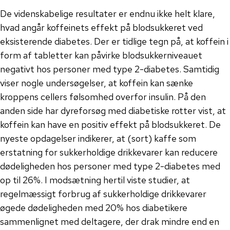
De videnskabelige resultater er endnu ikke helt klare,
hvad angår koffeinets effekt på blodsukkeret ved
eksisterende diabetes. Der er tidlige tegn på, at koffein i
form af tabletter kan påvirke blodsukkerniveauet
negativt hos personer med type 2-diabetes. Samtidig
viser nogle undersøgelser, at koffein kan sænke
kroppens cellers følsomhed overfor insulin. På den
anden side har dyreforsøg med diabetiske rotter vist, at
koffein kan have en positiv effekt på blodsukkeret. De
nyeste opdagelser indikerer, at (sort) kaffe som
erstatning for sukkerholdige drikkevarer kan reducere
dødeligheden hos personer med type 2-diabetes med
op til 26%. I modsætning hertil viste studier, at
regelmæssigt forbrug af sukkerholdige drikkevarer
øgede dødeligheden med 20% hos diabetikere
sammenlignet med deltagere, der drak mindre end en