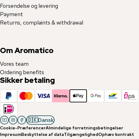
Forsendelse og levering
Payment
Returns, complaints & withdrawal
Om Aromatico
Vores team
Ordering benefits
Sikker betaling
🇩🇰
Dansk
Cookie-Præferencer
Almindelige forretningsbetingelser
Impresum
Beskyttelse af data
Tilgængelighed
Ophæv kontrakt