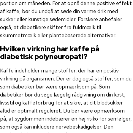
portion om måneden. For at opnå denne positive effekt
af kaffe, bør du undgå at søde din varme drik med
sukker eller kunstige sødemidler. Forskere anbefaler
også, at diabetikere skifter fra fuldmælk til
skummetmælk eller plantebaserede alternativer.
Hvilken virkning har kaffe på
diabetisk polyneuropati?
Kaffe indeholder mange stoffer, der har en positiv
virkning på organismen. Der er dog også stoffer, som du
som diabetiker bør være opmærksom på. Som
diabetiker bør du søge lægelig rådgivning om din kost,
livsstil og kaffeforbrug for at sikre, at dit blodsukker
altid er optimalt reguleret. Du bør være opmærksom
på, at sygdommen indebærer en høj risiko for senfølger,
som også kan inkludere nervebeskadigelser. Den