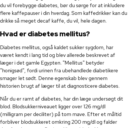
du vil forebygge diabetes, bør du sørge for at inkludere
flere kaffepauser i din hverdag. Som kaffedrikker kan du
drikke så meget decaf kaffe, du vil, hele dagen.
Hvad er diabetes mellitus?
Diabetes mellitus, også kaldet sukker sygdom, har
været kendt i lang tid og blev allerede beskrevet af
læger i det gamle Egypten. "Mellitus" betyder
"honigsød", fordi urinen fra ubehandlede diabetikere
smager let sødt. Denne egenskab blev gennem
historien brugt af læger til at diagnosticere diabetes.
Når du er ramt af diabetes, har din læge undersøgt dit
blod. Blodsukkerniveauet ligger over 126 mg/dl
(milligram per deciliter) på tom mave. Efter et måltid
forbliver blodsukkeret omkring 200 mg/dl og falder