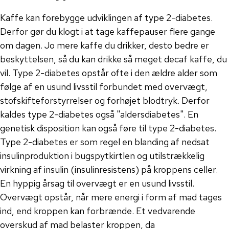
Kaffe kan forebygge udviklingen af type 2-diabetes.
Derfor gør du klogt i at tage kaffepauser flere gange
om dagen. Jo mere kaffe du drikker, desto bedre er
beskyttelsen, så du kan drikke så meget decaf kaffe, du
vil. Type 2-diabetes opstår ofte i den ældre alder som
følge af en usund livsstil forbundet med overvægt,
stofskifteforstyrrelser og forhøjet blodtryk. Derfor
kaldes type 2-diabetes også "aldersdiabetes". En
genetisk disposition kan også føre til type 2-diabetes.
Type 2-diabetes er som regel en blanding af nedsat
insulinproduktion i bugspytkirtlen og utilstrækkelig
virkning af insulin (insulinresistens) på kroppens celler.
En hyppig årsag til overvægt er en usund livsstil.
Overvægt opstår, når mere energi i form af mad tages
ind, end kroppen kan forbrænde. Et vedvarende
overskud af mad belaster kroppen, da