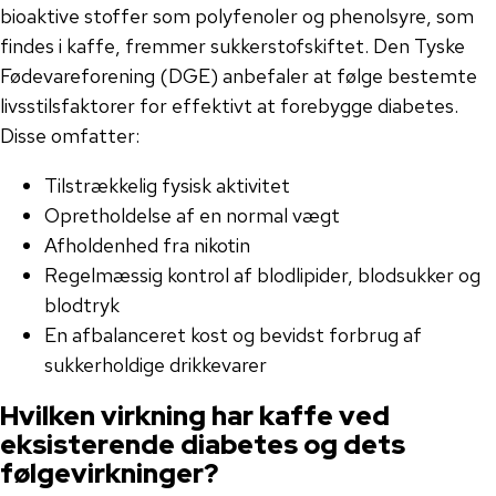
bioaktive stoffer som polyfenoler og phenolsyre, som
findes i kaffe, fremmer sukkerstofskiftet. Den Tyske
Fødevareforening (DGE) anbefaler at følge bestemte
livsstilsfaktorer for effektivt at forebygge diabetes.
Disse omfatter:
Tilstrækkelig fysisk aktivitet
Opretholdelse af en normal vægt
Afholdenhed fra nikotin
Regelmæssig kontrol af blodlipider, blodsukker og
blodtryk
En afbalanceret kost og bevidst forbrug af
sukkerholdige drikkevarer
Hvilken virkning har kaffe ved
eksisterende diabetes og dets
følgevirkninger?