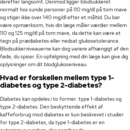
derefter langsomt. Derimod ligger blodsukkeret
normalt hos sunde personer på 110 mg/dl på tom mave
og stiger ikke over 140 mg/dl efter et måltid. Du bør
være opmærksom, hvis din læge måler værdier mellem
110 og 125 mg/dl på tom mave, da dette kan være et
tegn på prædiabetes eller nedsat glukosetolerance.
Blodsukkerniveauerne kan dog variere afhængigt af den
føde, du spiser. En opfølgning med din læge kan give dig
oplysninger om dit blodglukoseniveau.
Hvad er forskellen mellem type 1-
diabetes og type 2-diabetes?
Diabetes kan opdeles i to former: type 1-diabetes og
type 2-diabetes. Den beskyttende effekt af
kaffeforbrug mod diabetes er kun beskrevet i studier
for type 2-diabetes, da type 1-diabetes er en