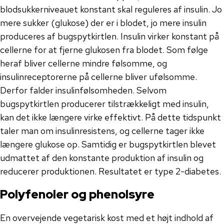
blodsukkerniveauet konstant skal reguleres af insulin. Jo
mere sukker (glukose) der er i blodet, jo mere insulin
produceres af bugspytkirtlen. Insulin virker konstant på
cellerne for at fjerne glukosen fra blodet. Som følge
heraf bliver cellerne mindre følsomme, og
insulinreceptorerne på cellerne bliver ufølsomme.
Derfor falder insulinfølsomheden. Selvom
bugspytkirtlen producerer tilstrækkeligt med insulin,
kan det ikke længere virke effektivt. På dette tidspunkt
taler man om insulinresistens, og cellerne tager ikke
længere glukose op. Samtidig er bugspytkirtlen blevet
udmattet af den konstante produktion af insulin og
reducerer produktionen. Resultatet er type 2-diabetes.
Polyfenoler og phenolsyre
En overvejende vegetarisk kost med et højt indhold af