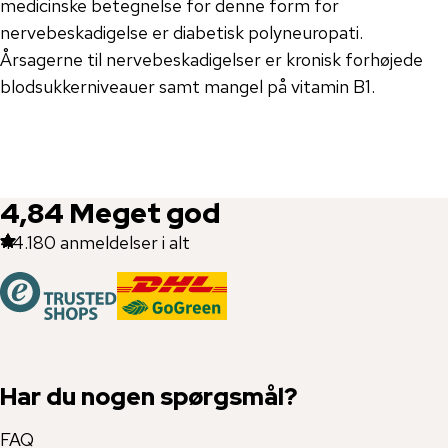
medicinske betegnelse for denne form for
nervebeskadigelse er diabetisk polyneuropati.
Årsagerne til nervebeskadigelser er kronisk forhøjede
blodsukkerniveauer samt mangel på vitamin B1.
4,84
Meget god
44.180
anmeldelser i alt
Har du nogen spørgsmål?
FAQ