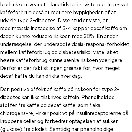
blodsukkerniveauet. I langtidstudier viste regelmæssigt
kaffeforbrug også at reducere hyppigheden af at
udvikle type 2-diabetes. Disse studier viste, at
regelmæssig indtagelse af 3-4 kopper decaf kaffe om
dagen kunne reducere risikoen med 30%. En anden
undersøgelse, der undersøgte dosis-respons-forholdet
mellem kaffeforbrug og diabetesrisiko, viste, at et
højere kaffeforbrug kunne sænke risikoen yderligere.
Derfor er der faktisk ingen grænse for, hvor meget
decaf kaffe du kan drikke hver dag.
Den positive effekt af kaffe på risikoen for type 2-
diabetes kan ikke tilskrives koffein. Phenolholdige
stoffer fra kaffe og decaf kaffe, som f.eks.
chlorogensyre, virker positivt på insulinreceptorerne på
kroppens celler og forbedrer optagelsen af sukker
(glukose) fra blodet. Samtidig har phenolholdige