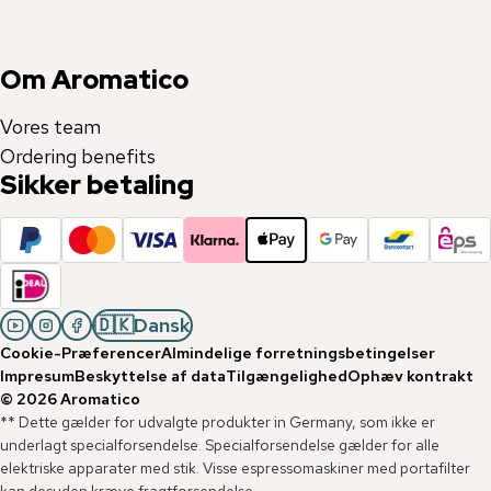
Om Aromatico
Vores team
Ordering benefits
Sikker betaling
🇩🇰
Dansk
Cookie-Præferencer
Almindelige forretningsbetingelser
Impresum
Beskyttelse af data
Tilgængelighed
Ophæv kontrakt
©
2026
Aromatico
** Dette gælder for udvalgte produkter in Germany, som ikke er
underlagt specialforsendelse. Specialforsendelse gælder for alle
elektriske apparater med stik. Visse espressomaskiner med portafilter
kan desuden kræve fragtforsendelse.