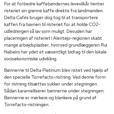
For at forbedre kaffebøndernes levevilkår henter
risteriet sin grønne kaffe direkte fra landmanden.
Delta Cafés bruger dog tog til at transportere
kaffen fra havnen til risteriet for at holde CO2-
udledningen så lav som muligt. Desuden har
placeringen af ​​risteriet i Alentejo-regionen skabt
mange arbejdspladser, hvorved grundlæggeren Rui
Nabeiro har ydet et væsentligt bidrag til den lokale
socioøkonomiske udvikling.
Bønnerne til Delta Platinum blev ristet ved hjælp af
den specielle Torrefacto-ristning. Ved denne form
for ristning tilsættes sukker under stegningen.
Sådan karamelliserer bønnerne under stegningen.
Bønnerne er mørkere og blankere på grund af
Torrefacto-ristningen.