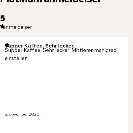
5
1
anmeldelser
Supper Kaffee. Sehr lecker.
Supper Kaffee. Sehr lecker. Mittlerer mahlgrad
einstellen
5. november 2020