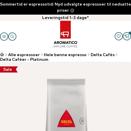
Sommertid er espressotid: Nyd udvalgte espressoer til nedsatte
priser
Leveringstid 1-3 dage*
Alle espressoer
Hele bønne espresso
Delta Cafès
Delta Caféer - Platinum
Sale