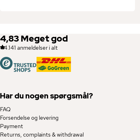
4,83
Meget god
44.141
anmeldelser i alt
Har du nogen spørgsmål?
FAQ
Forsendelse og levering
Payment
Returns, complaints & withdrawal