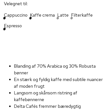
Velegnet til:
Cappuccino
Kaffe crema
Latte
Filterkaffe
Espresso
Blanding af 70% Arabica og 30% Robusta
bønner
En stærk og fyldig kaffe med subtile nuancer
af moden frugt
Langsom og skånsom ristning af
kaffebønnerne
Delta Cafés fremmer bæredygtig