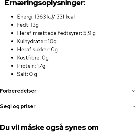
Ernæringsoplysninger:
Energi: 1363 kJ/ 331 kcal
Fedt: 13g
Heraf mættede fedtsyrer: 5,9 g
Kulhydrater: 10g
Heraf sukker: 0g
Kostfibre: 0g
Protein: 17g
Salt: 0 g
Forberedelser
Segl og priser
Du vil måske også synes om