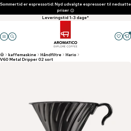
Sommertid er espressotid: Nyd udvalgte espressoer til nedsatte
priser
Leveringstid 1-3 dage*
kaffemaskine
Håndfiltre
Hario
V60 Metal Dripper 02 sort