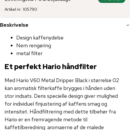
Artikel nr.
:
105790
Beskrivelse
Design kaffenydelse
Nem rengøring
metal filter
Et perfekt Hario håndfilter
Med Hario V60 Metal Dripper Black i størrelse 02
kan aromatisk filterkaffe brygges i hånden uden
stor indsats. Dens specielle design giver mulighed
for individuel finjustering af kaffens smag og
intensitet. Håndfiltrering med dette tilbehør fra
Hario er en fremragende metode til
kaffetilberedning: aromaerne af de malede