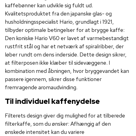
kaffebønner kan udvikle sig fuldt ud.
Kvalitetsproduktet fra den japanske glas- og
husholdningsspecialist Hario, grundlagt i 1921,
tilbyder optimale betingelser for at brygge kaffe:
Den koniske Hario V60 er lavet af varmebestandigt
rustfrit stål og har et netværk af spiralribber, der
løber rundt om dens inderside. Dette design sikrer,
at filterposen ikke klæber til sidevæggene. I
kombination med åbningen, hvor bryggevandet kan
passere igennem, sikrer disse funktioner
fremragende aromaudvinding.
Til individuel kaffenydelse
Filterets design giver dig mulighed for at tilberede
filterkaffe, som du ønsker: Afhængig af den
ønskede intensitet kan du variere