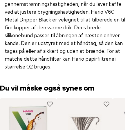
gennemstrømningshastigheden, når du laver kaffe
ved at justere brygningshastigheden. Hario V60
Metal Dripper Black er velegnet til at tilberede en til
fire kopper af den varme drik. Dens brede
silikonebund passer til åbningen af ​​næsten enhver
kande. Den er udstyret med et håndtag, så den kan
tages på eller af sikkert og uden at brænde. For at
matche dette håndfilter kan Hario papirfiltrene i
størrelse 02 bruges.
Du vil måske også synes om