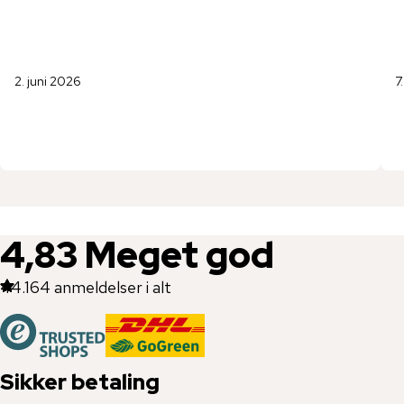
2. juni 2026
7
4,83
Meget god
44.164
anmeldelser i alt
Sikker betaling