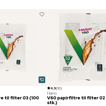
4,9
(
10
)
Hario
e til filter 03 (100
V60 papirfiltre til filter 02
stk.)