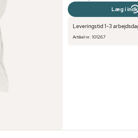
Læg i ind
Leveringstid 1-3 arbejdsda
Artikel nr.
:
101267