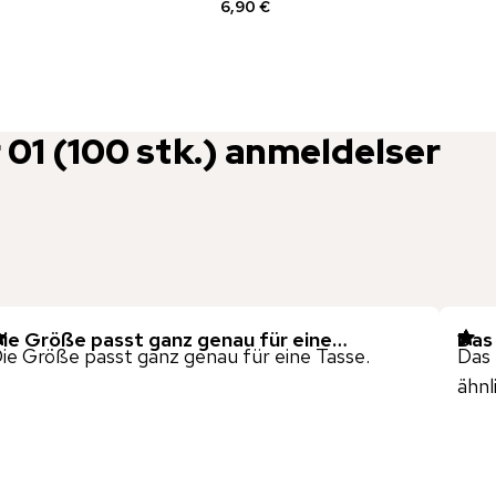
6,90 €
r 01 (100 stk.)
anmeldelser
ie Größe passt ganz genau für eine…
Das
ie Größe passt ganz genau für eine Tasse.
Das 
ähnl