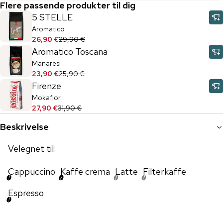
Flere passende produkter til dig
5 STELLE
Aromatico
26,90 €
29,90 €
Aromatico Toscana
Manaresi
23,90 €
25,90 €
Firenze
Mokaflor
27,90 €
31,90 €
Beskrivelse
Velegnet til:
Cappuccino
Kaffe crema
Latte
Filterkaffe
Espresso