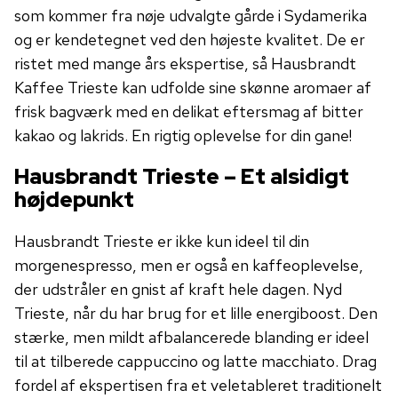
som kommer fra nøje udvalgte gårde i Sydamerika
og er kendetegnet ved den højeste kvalitet. De er
ristet med mange års ekspertise, så Hausbrandt
Kaffee Trieste kan udfolde sine skønne aromaer af
frisk bagværk med en delikat eftersmag af bitter
kakao og lakrids. En rigtig oplevelse for din gane!
Hausbrandt Trieste – Et alsidigt
højdepunkt
Hausbrandt Trieste er ikke kun ideel til din
morgenespresso, men er også en kaffeoplevelse,
der udstråler en gnist af kraft hele dagen. Nyd
Trieste, når du har brug for et lille energiboost. Den
stærke, men mildt afbalancerede blanding er ideel
til at tilberede cappuccino og latte macchiato. Drag
fordel af ekspertisen fra et veletableret traditionelt