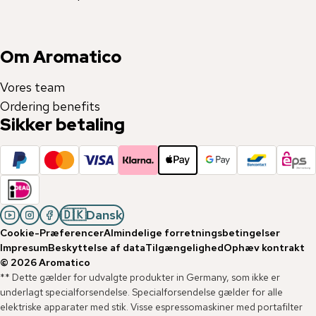
Om Aromatico
Vores team
Ordering benefits
Sikker betaling
🇩🇰
Dansk
Cookie-Præferencer
Almindelige forretningsbetingelser
Impresum
Beskyttelse af data
Tilgængelighed
Ophæv kontrakt
©
2026
Aromatico
** Dette gælder for udvalgte produkter in Germany, som ikke er
underlagt specialforsendelse. Specialforsendelse gælder for alle
elektriske apparater med stik. Visse espressomaskiner med portafilter