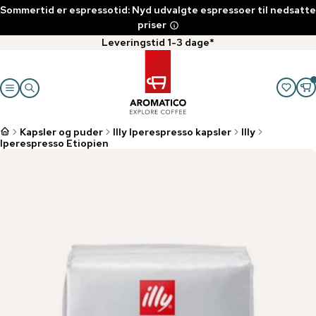
Sommertid er espressotid: Nyd udvalgte espressoer til nedsatte
priser
Leveringstid 1-3 dage*
Kapsler og puder
Illy Iperespresso kapsler
Illy
Iperespresso Etiopien