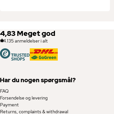
4,83
Meget god
44.135
anmeldelser i alt
Har du nogen spørgsmål?
FAQ
Forsendelse og levering
Payment
Returns, complaints & withdrawal