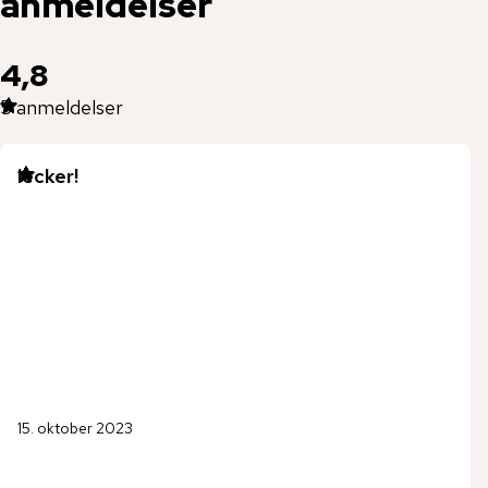
anmeldelser
4,8
5
anmeldelser
lecker!
15. oktober 2023