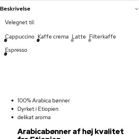
Beskrivelse
Velegnet til:
Cappuccino
Kaffe crema
Latte
Filterkaffe
Espresso
100% Arabica bønner
Dyrket i Etiopien
delikat aroma
Arabicabønner af høj kvalitet