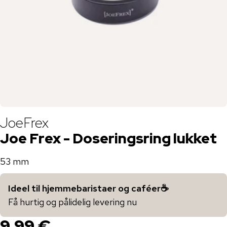
JoeFrex
Joe Frex - Doseringsring lukket
53 mm
Ideel til hjemmebaristaer og caféer☕️
Få hurtig og pålidelig levering nu
9,99 €