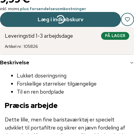
inkl. moms
plus forsendelsesomkostninger
Læg i indkøbskurv
Leveringstid 1-3 arbejdsdage
PÅ LAGER
Artikel nr.
:
105826
Beskrivelse
Lukket doseringsring
Forskellige størrelser tilgængelige
Til en ren bordplade
Præcis arbejde
Dette lille, men fine baristaværktøj er specielt
udviklet til portafiltre og sikrer en jævn fordeling af