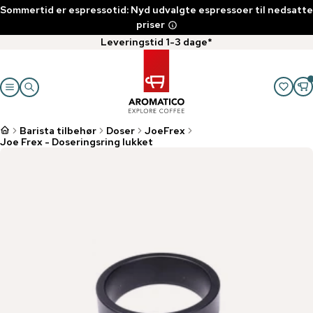
Sommertid er espressotid: Nyd udvalgte espressoer til nedsatte
priser
Leveringstid 1-3 dage*
Barista tilbehør
Doser
JoeFrex
Joe Frex - Doseringsring lukket