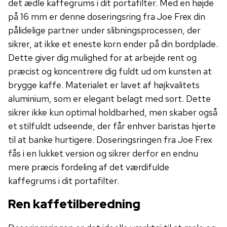
det ædle kaffegrums i dit portafilter. Med en højde
på 16 mm er denne doseringsring fra Joe Frex din
pålidelige partner under slibningsprocessen, der
sikrer, at ikke et eneste korn ender på din bordplade.
Dette giver dig mulighed for at arbejde rent og
præcist og koncentrere dig fuldt ud om kunsten at
brygge kaffe. Materialet er lavet af højkvalitets
aluminium, som er elegant belagt med sort. Dette
sikrer ikke kun optimal holdbarhed, men skaber også
et stilfuldt udseende, der får enhver baristas hjerte
til at banke hurtigere. Doseringsringen fra Joe Frex
fås i en lukket version og sikrer derfor en endnu
mere præcis fordeling af det værdifulde
kaffegrums i dit portafilter.
Ren kaffetilberedning