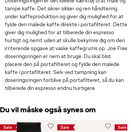
Doseringsringen er det ideelle værktøj til at male og
tampe kaffe. Det sikrer sikker og ren håndtering
under kaffeproduktion og giver dig mulighed for at
fylde den malede kaffe direkte i portafilteret. Dette
giver dig mulighed for at tilberede din espresso
hurtigt og nemt uden at skulle bekymre dig om den
irriterende opgave at vaske kaffegrums op. Joe Frex
doseringsringen er nem at bruge. Du skal blot
placere den på portafilteret og fylde den malede
kaffe i portafilteret. Selv ved tampning kan
doseringsringen forblive på portafilteret, så du kan
tilberede din espresso endnu hurtigere.
Du vil måske også synes om
Sale
Sale
Sale