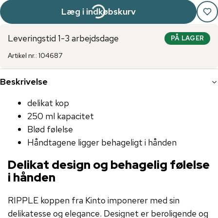
Læg i indkøbskurv
Leveringstid 1-3 arbejdsdage
PÅ LAGER
Artikel nr.
:
104687
Beskrivelse
delikat kop
250 ml kapacitet
Blød følelse
Håndtagene ligger behageligt i hånden
Delikat design og behagelig følelse
i hånden
RIPPLE koppen fra Kinto imponerer med sin
delikatesse og elegance. Designet er beroligende og