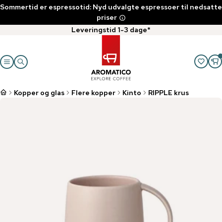
Sommertid er espressotid: Nyd udvalgte espressoer til nedsatte
priser
Leveringstid 1-3 dage*
Kopper og glas
Flere kopper
Kinto
RIPPLE krus