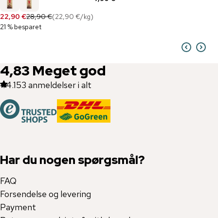
22,90 €
28,90 €
(
22,90 €
/
kg
)
21 % besparet
4,83
Meget god
44.153
anmeldelser i alt
Har du nogen spørgsmål?
FAQ
Forsendelse og levering
Payment