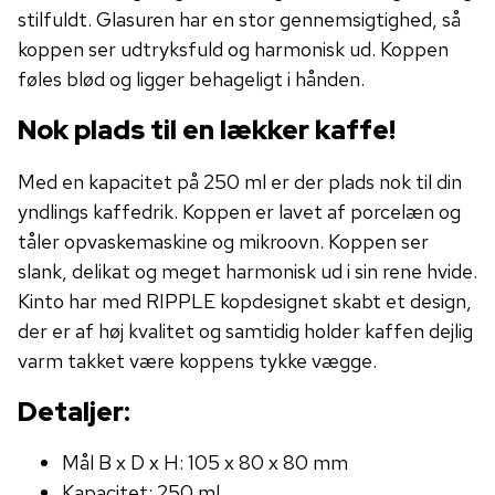
stilfuldt. Glasuren har en stor gennemsigtighed, så
koppen ser udtryksfuld og harmonisk ud. Koppen
føles blød og ligger behageligt i hånden.
Nok plads til en lækker kaffe!
Med en kapacitet på 250 ml er der plads nok til din
yndlings kaffedrik. Koppen er lavet af porcelæn og
tåler opvaskemaskine og mikroovn. Koppen ser
slank, delikat og meget harmonisk ud i sin rene hvide.
Kinto har med RIPPLE kopdesignet skabt et design,
der er af høj kvalitet og samtidig holder kaffen dejlig
varm takket være koppens tykke vægge.
Detaljer:
Mål B x D x H: 105 x 80 x 80 mm
Kapacitet: 250 ml