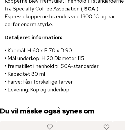
Kopperne blev fremstillet i henhold til standarderne
fra Specialty Coffee Association (
SCA
).
Espressokopperne brændes ved 1300 °C og har
derfor enorm styrke.
Detaljeret information:
• Kopmål: H 60 x B 70 x D 90
• Mål underkop: H 20 Diameter 115
• fremstillet i henhold til SCA-standarder
• Kapacitet 80 ml
• Farve: fås i forskellige farver
• Levering: Kop og underkop
Du vil måske også synes om