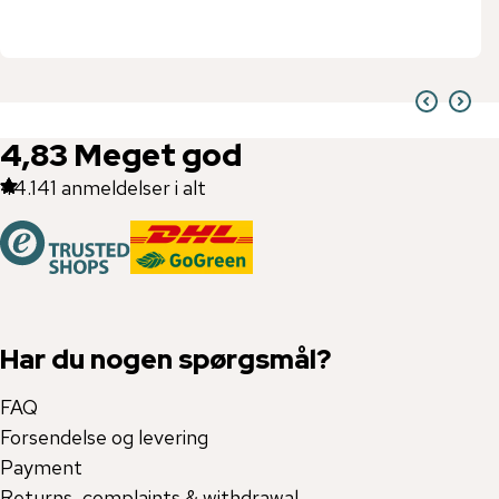
4,83
Meget god
44.141
anmeldelser i alt
Har du nogen spørgsmål?
FAQ
Forsendelse og levering
Payment
Returns, complaints & withdrawal