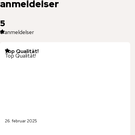
anmeldelser
5
6
anmeldelser
Top Qualität!
Top Qualität!
26. februar 2025