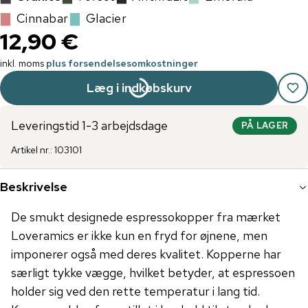
▇
Cinnabar
▇
Glacier
12,90 €
inkl. moms
plus forsendelsesomkostninger
Læg i indkøbskurv
Leveringstid 1-3 arbejdsdage
PÅ LAGER
Artikel nr.
:
103101
Beskrivelse
De smukt designede espressokopper fra mærket
Loveramics er ikke kun en fryd for øjnene, men
imponerer også med deres kvalitet. Kopperne har
særligt tykke vægge, hvilket betyder, at espressoen
holder sig ved den rette temperatur i lang tid.