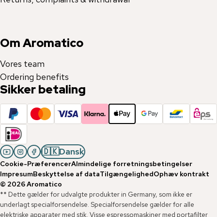
Om Aromatico
Vores team
Ordering benefits
Sikker betaling
🇩🇰
Dansk
Cookie-Præferencer
Almindelige forretningsbetingelser
Impresum
Beskyttelse af data
Tilgængelighed
Ophæv kontrakt
©
2026
Aromatico
** Dette gælder for udvalgte produkter in Germany, som ikke er
underlagt specialforsendelse. Specialforsendelse gælder for alle
elektriske apparater med stik. Visse espressomaskiner med portafilter