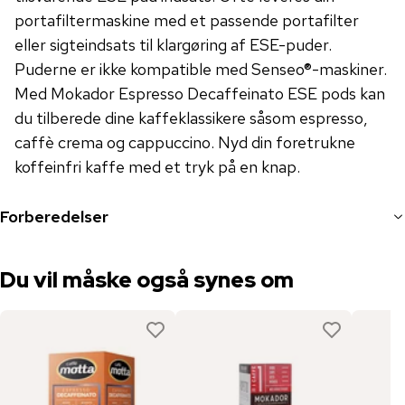
portafiltermaskine med et passende portafilter
eller sigteindsats til klargøring af ESE-puder.
Puderne er ikke kompatible med Senseo®-maskiner.
Med Mokador Espresso Decaffeinato ESE pods kan
du tilberede dine kaffeklassikere såsom espresso,
caffè crema og cappuccino. Nyd din foretrukne
koffeinfri kaffe med et tryk på en knap.
Forberedelser
Du vil måske også synes om