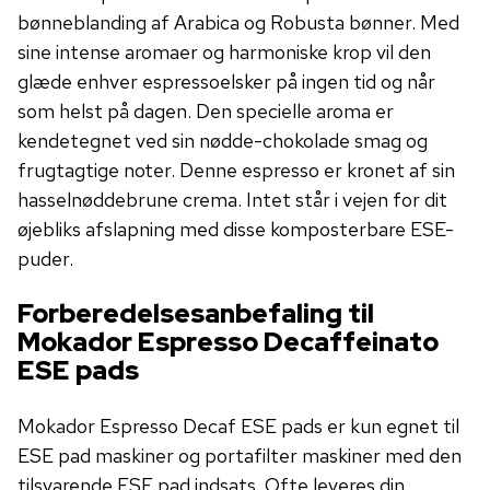
bønneblanding af Arabica og Robusta bønner. Med
sine intense aromaer og harmoniske krop vil den
glæde enhver espressoelsker på ingen tid og når
som helst på dagen. Den specielle aroma er
kendetegnet ved sin nødde-chokolade smag og
frugtagtige noter. Denne espresso er kronet af sin
hasselnøddebrune crema. Intet står i vejen for dit
øjebliks afslapning med disse komposterbare ESE-
puder.
Forberedelsesanbefaling til
Mokador Espresso Decaffeinato
ESE pads
Mokador Espresso Decaf ESE pads er kun egnet til
ESE pad maskiner og portafilter maskiner med den
tilsvarende ESE pad indsats. Ofte leveres din