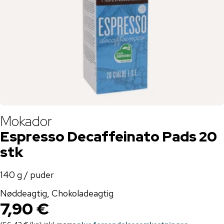
Mokador
Espresso Decaffeinato Pads 20
stk
140 g / puder
Nøddeagtig, Chokoladeagtig
7,90 €