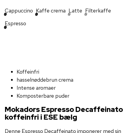
Cappuccino
Kaffe crema
Latte
Filterkaffe
Espresso
Koffeinfri
hasselnøddebrun crema
Intense aromaer
Komposterbare puder
Mokadors Espresso Decaffeinato
koffeinfri i ESE bælg
Denne Espresso Decaffeinato imponerer med sin