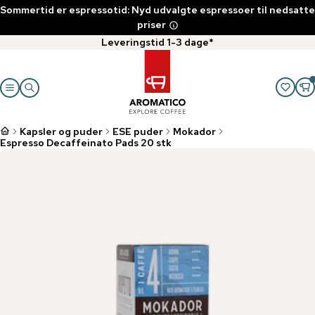
Sommertid er espressotid: Nyd udvalgte espressoer til nedsatte
priser
Leveringstid 1-3 dage*
Kapsler og puder
ESE puder
Mokador
Espresso Decaffeinato Pads 20 stk