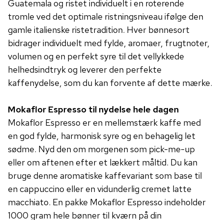
Guatemala og ristet individuelt i en roterende
tromle ved det optimale ristningsniveau ifølge den
gamle italienske ristetradition. Hver bønnesort
bidrager individuelt med fylde, aromaer, frugtnoter,
volumen og en perfekt syre til det vellykkede
helhedsindtryk og leverer den perfekte
kaffenydelse, som du kan forvente af dette mærke.
Mokaflor Espresso til nydelse hele dagen
Mokaflor Espresso er en mellemstærk kaffe med
en god fylde, harmonisk syre og en behagelig let
sødme. Nyd den om morgenen som pick-me-up
eller om aftenen efter et lækkert måltid. Du kan
bruge denne aromatiske kaffevariant som base til
en cappuccino eller en vidunderlig cremet latte
macchiato. En pakke Mokaflor Espresso indeholder
1000 gram hele bønner til kværn på din