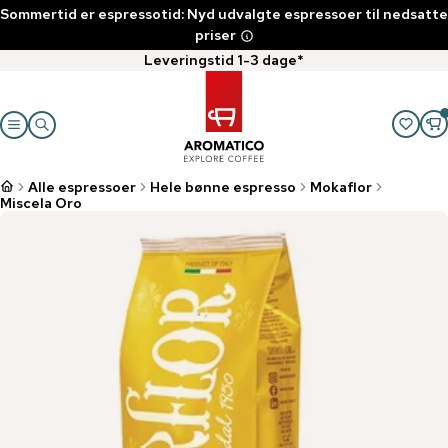
Sommertid er espressotid: Nyd udvalgte espressoer til nedsatte
priser
Leveringstid 1-3 dage*
Alle espressoer
Hele bønne espresso
Mokaflor
Miscela Oro