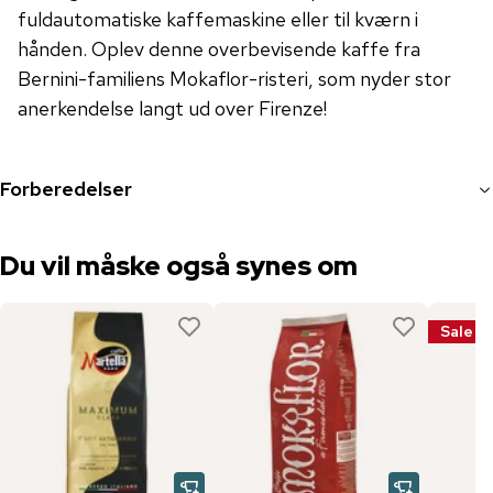
fuldautomatiske kaffemaskine eller til kværn i
hånden. Oplev denne overbevisende kaffe fra
Bernini-familiens Mokaflor-risteri, som nyder stor
anerkendelse langt ud over Firenze!
Forberedelser
Du vil måske også synes om
Sale