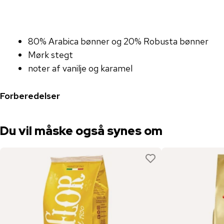
80% Arabica bønner og 20% ​​Robusta bønner
Mørk stegt
noter af vanilje og karamel
Forberedelser
Du vil måske også synes om