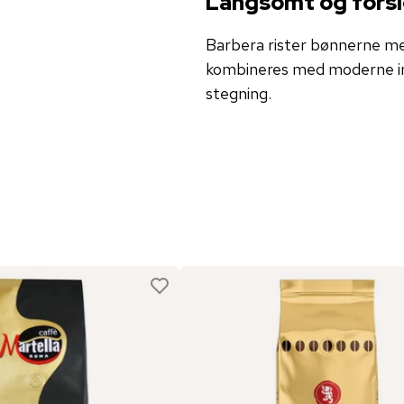
Langsomt og forsig
Barbera rister bønnerne me
kombineres med moderne inn
stegning.