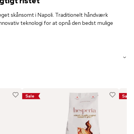
tigt ristet
get skånsomt i Napoli. Traditionelt håndværk
ovativ teknologi for at opnå den bedst mulige
Sale
Sale