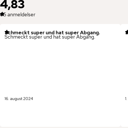
4,83
65
anmeldelser
Schmeckt super und hat super Abgang.
S
Schmeckt super und hat super Abgang.
16. august 2024
1