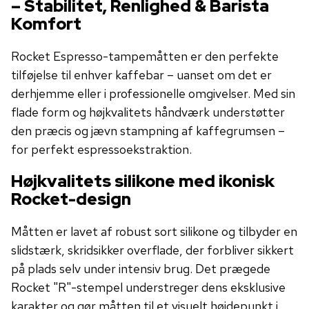
– Stabilitet, Renlighed & Barista
Komfort
Rocket Espresso-tampemåtten er den perfekte
tilføjelse til enhver kaffebar – uanset om det er
derhjemme eller i professionelle omgivelser. Med sin
flade form og højkvalitets håndværk understøtter
den præcis og jævn stampning af kaffegrumsen –
for perfekt espressoekstraktion.
Højkvalitets silikone med ikonisk
Rocket-design
Måtten er lavet af robust sort silikone og tilbyder en
slidstærk, skridsikker overflade, der forbliver sikkert
på plads selv under intensiv brug. Det prægede
Rocket "R"-stempel understreger dens eksklusive
karakter og gør måtten til et visuelt højdepunkt i