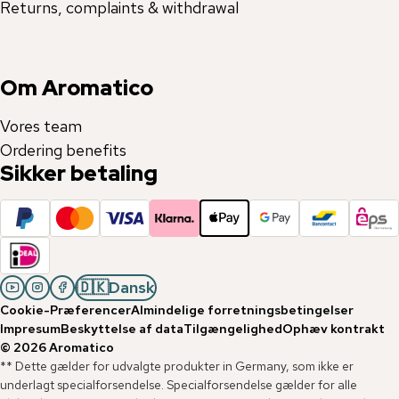
Returns, complaints & withdrawal
Om Aromatico
Vores team
Ordering benefits
Sikker betaling
🇩🇰
Dansk
Cookie-Præferencer
Almindelige forretningsbetingelser
Impresum
Beskyttelse af data
Tilgængelighed
Ophæv kontrakt
©
2026
Aromatico
** Dette gælder for udvalgte produkter in Germany, som ikke er
underlagt specialforsendelse. Specialforsendelse gælder for alle