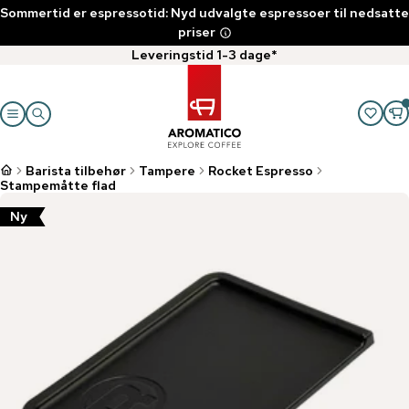
Sommertid er espressotid: Nyd udvalgte espressoer til nedsatte
priser
Leveringstid 1-3 dage*
Barista tilbehør
Tampere
Rocket Espresso
Stampemåtte flad
Ny