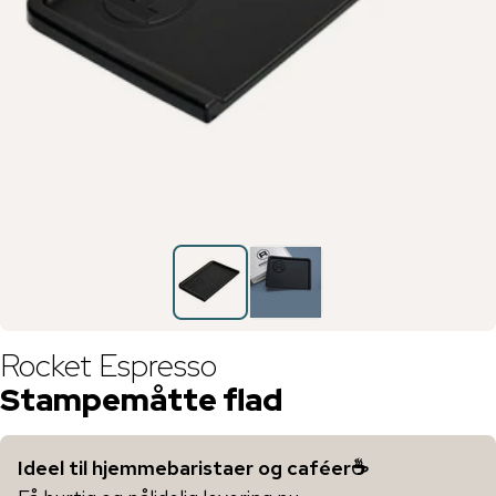
Rocket Espresso
Stampemåtte flad
Ideel til hjemmebaristaer og caféer☕️