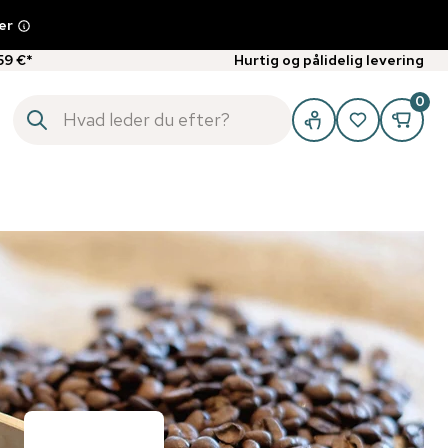
er
59 €*
Hurtig og pålidelig levering
0