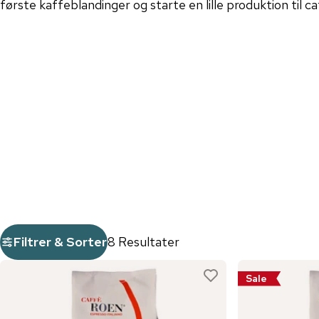
første kaffeblandinger og starte en lille produktion til 
Filtrer & Sorter
8 Resultater
Sale