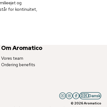
milieejet og
tår for kontinuitet,
Om Aromatico
Vores team
Ordering benefits
🇩🇰
Dansk
©
2026
Aromatico