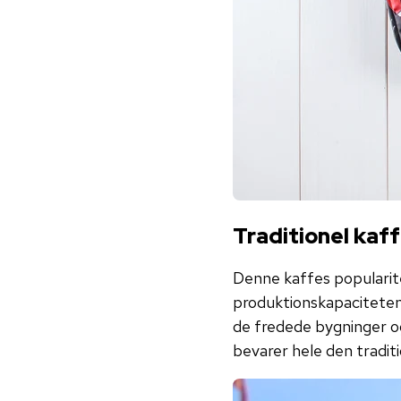
Traditionel kaff
Denne kaffes popularit
produktionskapaciteten 
de fredede bygninger og
bevarer hele den tradit