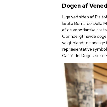
Dogen af Vened
Lige ved siden af Rialt
købte Bernardo Della Me
af de venetianske stats
Oprindeligt havde doge
valgt blandt de adelige
repræsentative symbol
Caffé del Doge viser de