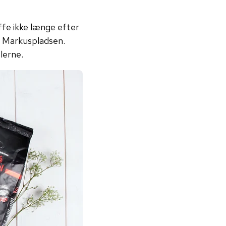
ffe ikke længe efter
å Markuspladsen.
lerne.