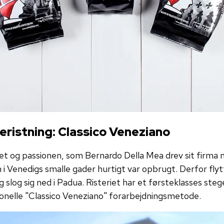
eristning: Classico Veneziano
et og passionen, som Bernardo Della Mea drev sit firma 
i Venedigs smalle gader hurtigt var opbrugt. Derfor flytt
 slog sig ned i Padua. Risteriet har et førsteklasses ste
ionelle "Classico Veneziano" forarbejdningsmetode.