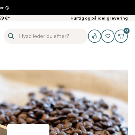
er
59 €*
Hurtig og pålidelig levering
0