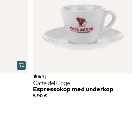
5
(
3
)
Caffé del Doge
Espressokop med underkop
5,90 €