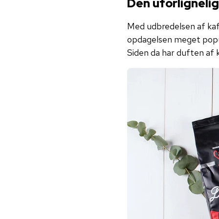
Den uforligneli
Med udbredelsen af kaf
opdagelsen meget popul
Siden da har duften af 