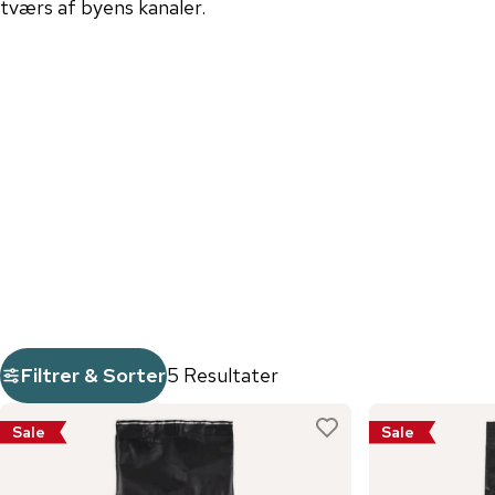
tværs af byens kanaler.
Filtrer & Sorter
5 Resultater
Sale
Sale