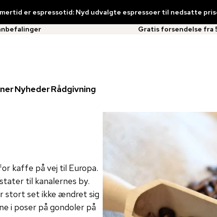
ertid er espressotid: Nyd udvalgte espressoer til nedsatte pris
anbefalinger
Gratis forsendelse fra 
ner
Nyheder
Rådgivning
r kaffe på vej til Europa.
tater til kanalernes by.
stort set ikke ændret sig
rne i poser på gondoler på