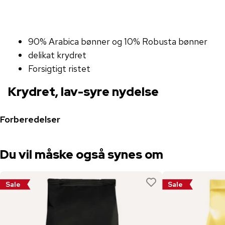
90% Arabica bønner og 10% Robusta bønner
delikat krydret
Forsigtigt ristet
Krydret, lav-syre nydelse
Forberedelser
Du vil måske også synes om
Sale
Sale