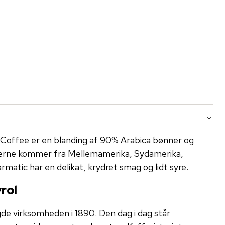
 Coffee er en blanding af 90% Arabica bønner og
erne kommer fra Mellemamerika, Sydamerika,
matic har en delikat, krydret smag og lidt syre.
rol
e virksomheden i 1890. Den dag i dag står