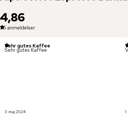
4,86
36
anmeldelser
Sehr gutes Kaffee
V
Sehr gutes Kaffee
V
3. maj 2024
1