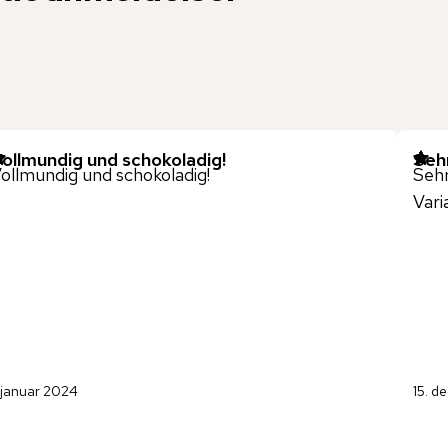
ollmundig und schokoladig!
Sehr
ollmundig und schokoladig!
Sehr
Vari
. januar 2024
15. d