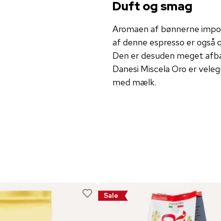
Duft og smag
Aromaen af ​​bønnerne impo
af ​​denne espresso er også
Den er desuden meget afbal
Danesi Miscela Oro er veleg
med mælk.
Sale