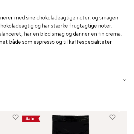
nerer med sine chokoladeagtige noter, og smagen
 chokoladeagtig og har stærke frugtagtige noter.
anceret, har en blød smag og danner en fin crema.
net både som espresso og til kaffespecialiteter
Sale