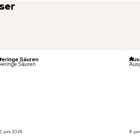
ser
eringe Säuren
Aus
eringe Säuren
Ausg
2. juni 2026
8. ju