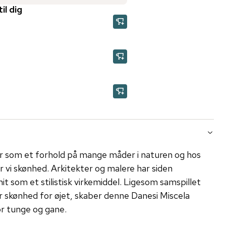
il dig
r som et forhold på mange måder i naturen og hos
vi skønhed. Arkitekter og malere har siden
it som et stilistisk virkemiddel. Ligesom samspillet
 skønhed for øjet, skaber denne Danesi Miscela
or tunge og gane.