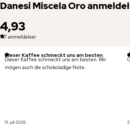
Danesi
Miscela Oro
anmeldel
4,93
117
anmeldelser
Dieser Kaffee schmeckt uns am besten
G
Dieser Kaffee schmeckt uns am besten. Wir
G
mögen auch die schokoladige Note.
13. juli 2026
2