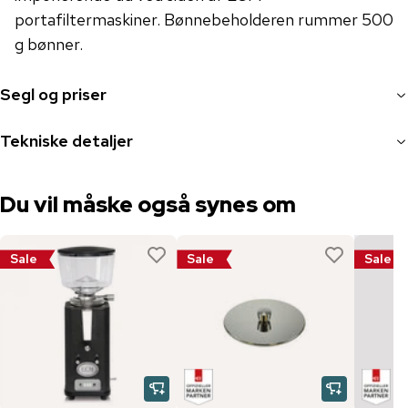
portafiltermaskiner. Bønnebeholderen rummer 500
g bønner.
Segl og priser
Tekniske detaljer
Du vil måske også synes om
Sale
Sale
Sale