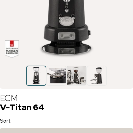
ECM
V-Titan 64
Sort