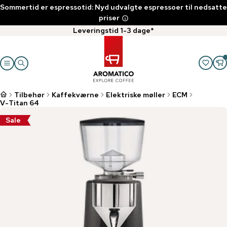
Sommertid er espressotid: Nyd udvalgte espressoer til nedsatte
priser
Leveringstid 1-3 dage*
Tilbehør
Kaffekværne
Elektriske møller
ECM
V-Titan 64
Sale