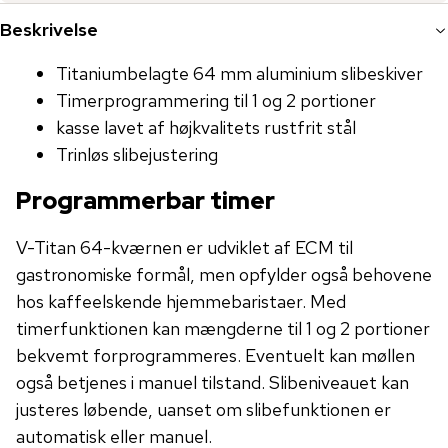
Beskrivelse
Titaniumbelagte 64 mm aluminium slibeskiver
Timerprogrammering til 1 og 2 portioner
kasse lavet af højkvalitets rustfrit stål
Trinløs slibejustering
Programmerbar timer
V-Titan 64-kværnen er udviklet af ECM til
gastronomiske formål, men opfylder også behovene
hos kaffeelskende hjemmebaristaer. Med
timerfunktionen kan mængderne til 1 og 2 portioner
bekvemt forprogrammeres. Eventuelt kan møllen
også betjenes i manuel tilstand. Slibeniveauet kan
justeres løbende, uanset om slibefunktionen er
automatisk eller manuel.