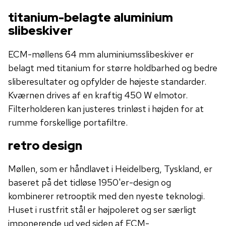
titanium-belagte aluminium
slibeskiver
ECM-møllens 64 mm aluminiumsslibeskiver er
belagt med titanium for større holdbarhed og bedre
sliberesultater og opfylder de højeste standarder.
Kværnen drives af en kraftig 450 W elmotor.
Filterholderen kan justeres trinløst i højden for at
rumme forskellige portafiltre.
retro design
Møllen, som er håndlavet i Heidelberg, Tyskland, er
baseret på det tidløse 1950'er-design og
kombinerer retrooptik med den nyeste teknologi.
Huset i rustfrit stål er højpoleret og ser særligt
imponerende ud ved siden af ​​ECM-