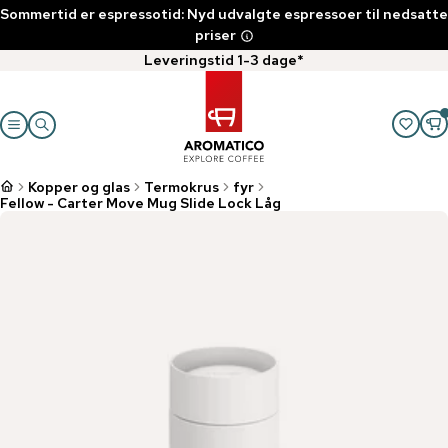
Sommertid er espressotid: Nyd udvalgte espressoer til nedsatte
priser
Leveringstid 1-3 dage*
Kopper og glas
Termokrus
fyr
Fellow - Carter Move Mug Slide Lock Låg