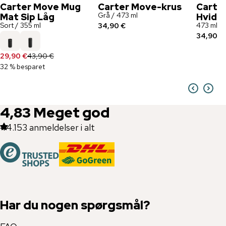
Carter Move Mug
Carter Move-krus
Carte
Grå / 473 ml
Mat Sip Låg
Hvid
Sort / 355 ml
473 ml
34,90 €
34,90 €
29,90 €
43,90 €
32 % besparet
4,83
Meget god
44.153
anmeldelser i alt
Har du nogen spørgsmål?