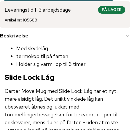
Leveringstid 1-3 arbejdsdage
PÅ LAGER
Artikel nr.
:
105688
Beskrivelse
Med skydelåg
termokop til på farten
Holder sig varm i op til 6 timer
Slide Lock Låg
Carter Move Mug med Slide Lock Låg har et nyt,
mere alsidigt låg. Det unikt vinklede låg kan
ubesværet åbnes og lukkes med
tommelfingerbevægelser for bekvemt nipper til
drikkevarer, mens du er på farten - uden at miste