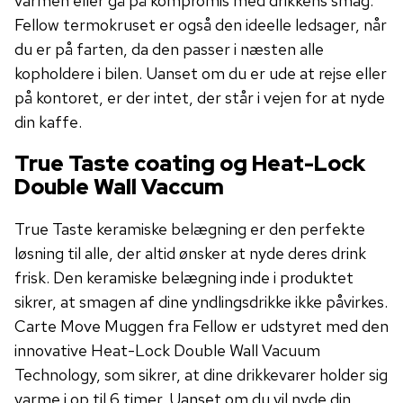
varmen eller gå på kompromis med drikkens smag.
Fellow termokruset er også den ideelle ledsager, når
du er på farten, da den passer i næsten alle
kopholdere i bilen. Uanset om du er ude at rejse eller
på kontoret, er der intet, der står i vejen for at nyde
din kaffe.
True Taste coating og Heat-Lock
Double Wall Vaccum
True Taste keramiske belægning er den perfekte
løsning til alle, der altid ønsker at nyde deres drink
frisk. Den keramiske belægning inde i produktet
sikrer, at smagen af ​​dine yndlingsdrikke ikke påvirkes.
Carte Move Muggen fra Fellow er udstyret med den
innovative Heat-Lock Double Wall Vacuum
Technology, som sikrer, at dine drikkevarer holder sig
varme i op til 6 timer. Uanset om du vil nyde din