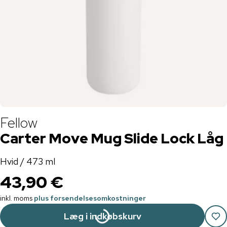
Fellow
Carter Move Mug Slide Lock Låg
Hvid / 473 ml
43,90 €
inkl. moms
plus forsendelsesomkostninger
Læg i indkøbskurv