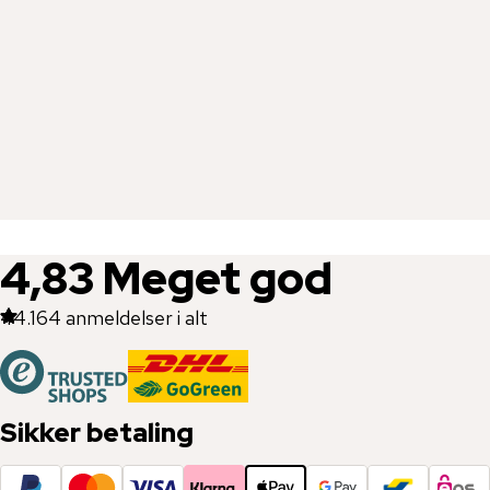
4,83
Meget god
44.164
anmeldelser i alt
Sikker betaling