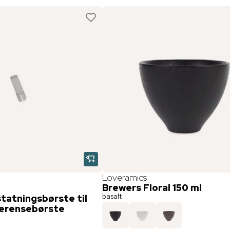
Loveramics
Brewers Floral 150 ml
basalt
statningsbørste til
erensebørste