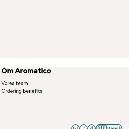
Om Aromatico
Vores team
Ordering benefits
🇩🇰
Dansk