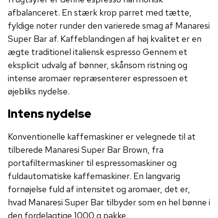
afbalanceret. En stærk krop parret med tætte,
fyldige noter runder den varierede smag af Manaresi
Super Bar af. Kaffeblandingen af ​​høj kvalitet er en
ægte traditionel italiensk espresso Gennem et
eksplicit udvalg af bønner, skånsom ristning og
intense aromaer repræsenterer espressoen et
øjebliks nydelse.
Intens nydelse
Konventionelle kaffemaskiner er velegnede til at
tilberede Manaresi Super Bar Brown, fra
portafiltermaskiner til espressomaskiner og
fuldautomatiske kaffemaskiner. En langvarig
fornøjelse fuld af intensitet og aromaer, det er,
hvad Manaresi Super Bar tilbyder som en hel bønne i
den fordelagtige 1000 g pakke.