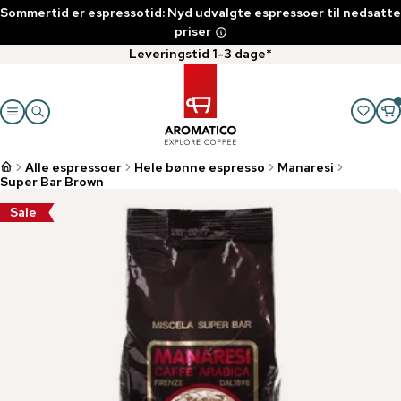
Sommertid er espressotid: Nyd udvalgte espressoer til nedsatte
priser
Leveringstid 1-3 dage*
Alle espressoer
Hele bønne espresso
Manaresi
Super Bar Brown
Sale