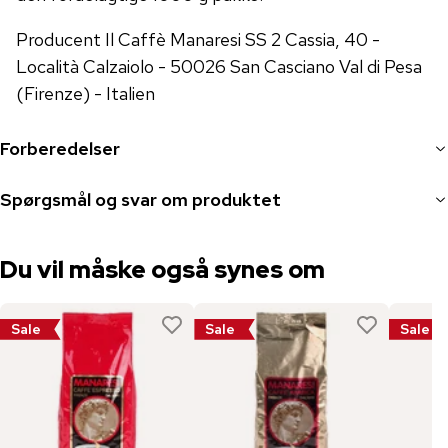
Producent Il Caffè Manaresi SS 2 Cassia, 40 -
Località Calzaiolo - 50026 San Casciano Val di Pesa
(Firenze) - Italien
Forberedelser
Spørgsmål og svar om produktet
Du vil måske også synes om
Sale
Sale
Sale