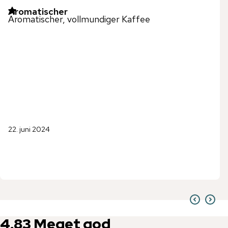
Aromatischer
Aromatischer, vollmundiger Kaffee
22. juni 2024
4,83
Meget god