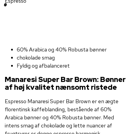
Espresso
60% Arabica og 40% Robusta bønner
chokolade smag
Fyldig og afbalanceret
Manaresi Super Bar Brown: Bønner
af høj kvalitet nænsomt ristede
Espresso Manaresi Super Bar Brown er en ægte
florentinsk kaffeblanding, bestående af 60%
Arabica bønner og 40% Robusta bønner. Med
intens smag af chokolade og lette nuancer af
frugtsyrer er denne espresso harmonisk