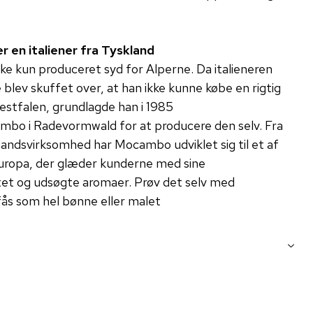
 en italiener fra Tyskland
kke kun produceret syd for Alperne. Da italieneren
blev skuffet over, at han ikke kunne købe en rigtig
estfalen, grundlagde han i 1985
mbo i Radevormwald for at producere den selv. Fra
tmandsvirksomhed har Mocambo udviklet sig til et af
 Europa, der glæder kunderne med sine
itet og udsøgte aromaer. Prøv det selv med
ås som hel bønne eller malet