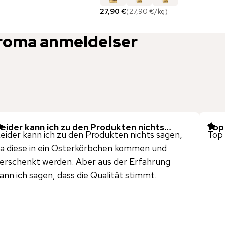
27,90 €
(
27,90 €
/
kg
)
Aroma
anmeldelser
eider kann ich zu den Produkten nichts…
Top
eider kann ich zu den Produkten nichts sagen,
Top
a diese in ein Osterkörbchen kommen und
erschenkt werden. Aber aus der Erfahrung
ann ich sagen, dass die Qualität stimmt.