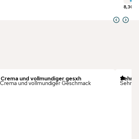
8,30 €
 Crema und vollmundiger gesxh
Sehr gu
 Crema und vollmundiger Geschmack
Sehr gu