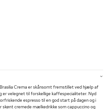
silia Crema er skånsomt fremstillet ved hjælp af
er velegnet til forskellige kaffespecialiteter. Nyd
friskende espresso til en god start på dagen og i
for skønt cremede mælkedrikke som cappuccino og