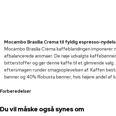
Mocambo Brasilia Crema til fyldig espresso-nydels
Mocambo Brasilia Crema kaffeblandingen imponerer m
afbalancerede aromaer. De nøje udvalgte kaffebønner
bitterstoffer og gør denne kaffe til et glimrende valg. 
eftersmagen runder smagsoplevelsen af. Kaffen best
bønner og 40% Robusta bønner, hvis højere andel af kaf
Forberedelser
Du vil måske også synes om