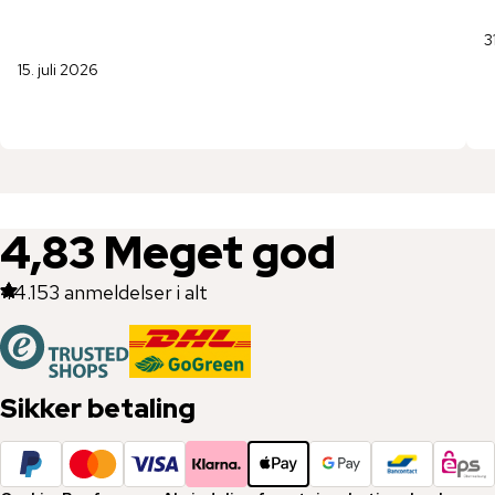
3
15. juli 2026
4,83
Meget god
44.153
anmeldelser i alt
Sikker betaling