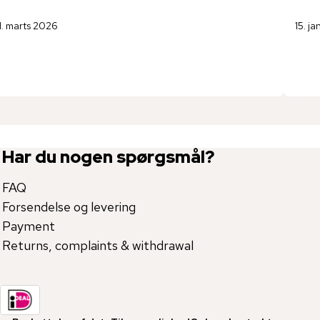
1. marts 2026
15. j
Har du nogen spørgsmål?
FAQ
Forsendelse og levering
Payment
Returns, complaints & withdrawal