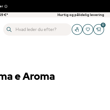
er
59 €*
Hurtig og pålidelig levering
0
ema e Aroma