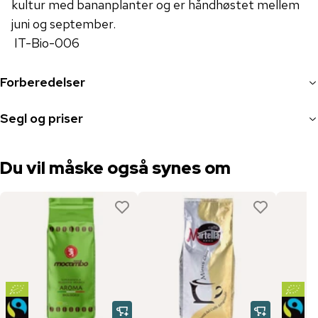
kultur med bananplanter og er håndhøstet mellem
juni og september.
IT-Bio-006
Forberedelser
Segl og priser
Du vil måske også synes om