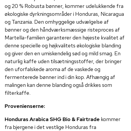
og 20 % Robusta bønner, kommer udelukkende fra
økologiske dyrkningsområder i Honduras, Nicaragua
og Tanzania. Den omhyggelige udvælgelse af
bønner og den håndværksmæssige risteproces af
Martella-familien garanterer den højeste kvalitet af
denne specielle og højkvalitets økologiske blanding
og giver den en umiskendelig sød og mild smag. En
naturlig kaffe uden tilsætningsstoffer, der bringer
den uforfalskede aroma af de vaskede og
fermenterede bønner ind i din kop. Afhængig af
malingen kan denne blanding også drikkes som
filterkaffe.
Provenienserne:
Honduras Arabica SHG Bio & Fairtrade
kommer
fra bjergene i det vestlige Honduras fra