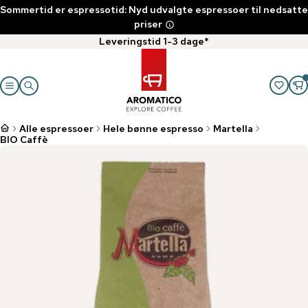
Sommertid er espressotid: Nyd udvalgte espressoer til nedsatte
priser
Leveringstid 1-3 dage*
Alle espressoer
Hele bønne espresso
Martella
BIO Caffè