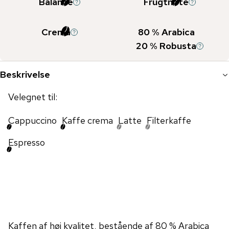
Balance
Frugtnote
Crema
80
% Arabica
20
% Robusta
Beskrivelse
Velegnet til:
Cappuccino
Kaffe crema
Latte
Filterkaffe
Espresso
Kaffen af ​​høj kvalitet, bestående af 80 % Arabica