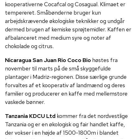
kooperativerne Cocafcal og Cosagual. Klimaet er
tempereret. Småbønderne bruger kun
arbejdskrævende økologiske teknikker og undgår
dermed brugen af ​​kemiske sprøjtemidler. Kaffen er
afbalanceret med medium syre og noter af
chokolade og citrus.
Nicaragua San Juan Rio Coco Bio
høstes fra
november til marts på de små skyggefulde
plantager i Madriz-regionen. Disse særlige grunde
forvaltes af et kooperativ af landmænd og deres
familier og producerer en kaffe med mellemstore
vaskede bønner.
Tanzania KDCU Ltd
kommer fra det nordvestlige
Tanzania og er en økologisk og fair handlet kaffe,
der vokser i en højde af 1500-1800m i blandet