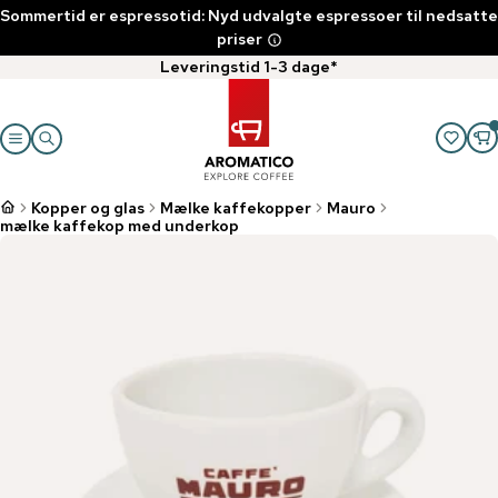
Sommertid er espressotid: Nyd udvalgte espressoer til nedsatte
priser
Leveringstid 1-3 dage*
Kopper og glas
Mælke kaffekopper
Mauro
mælke kaffekop med underkop