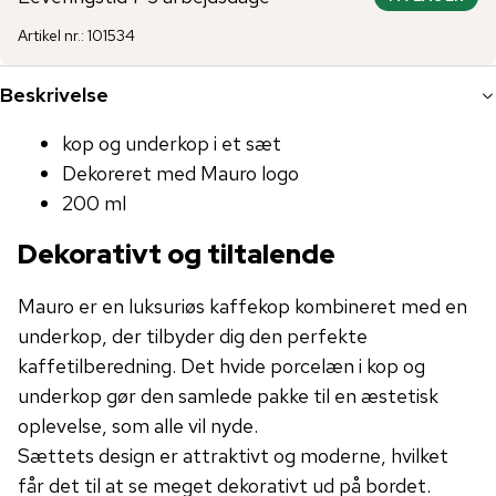
Artikel nr.
:
101534
Beskrivelse
kop og underkop i et sæt
Dekoreret med Mauro logo
200 ml
Dekorativt og tiltalende
Mauro er en luksuriøs kaffekop kombineret med en
underkop, der tilbyder dig den perfekte
kaffetilberedning. Det hvide porcelæn i kop og
underkop gør den samlede pakke til en æstetisk
oplevelse, som alle vil nyde.
Sættets design er attraktivt og moderne, hvilket
får det til at se meget dekorativt ud på bordet.