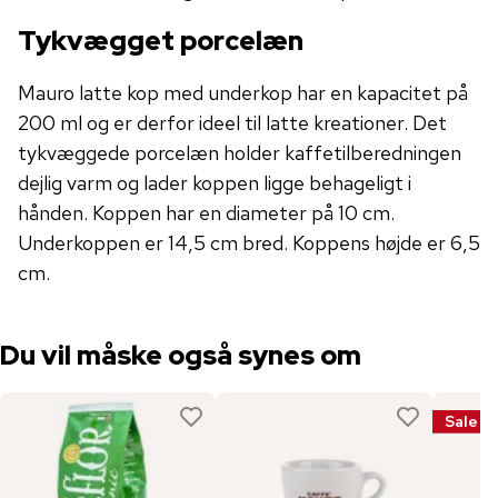
Tykvægget porcelæn
Mauro latte kop med underkop har en kapacitet på
200 ml og er derfor ideel til latte kreationer. Det
tykvæggede porcelæn holder kaffetilberedningen
dejlig varm og lader koppen ligge behageligt i
hånden. Koppen har en diameter på 10 cm.
Underkoppen er 14,5 cm bred. Koppens højde er 6,5
cm.
Du vil måske også synes om
Sale