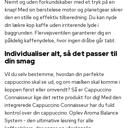
Nemt og uden forkundskaber med et tryk på en
knap! Med sin børsteløse motor og planetgear sikrer
den en stille og effektiv tilberedning. Du kan nyde
din lækre kop kaffe uden irriterende lyde i
baggrunden. Flervejsventilen garanterer dig en
pålidelig kaffenydelse, hvor ingen dråbe går tabt.
Individualiser alt, så det passer til
din smag
Vil du selv bestemme, hvordan din perfekte
cappuccino skal se ud, og om mælken skal komme i
koppen først eller omvendt? Så er Cappuccino
Connaisseur lige det rette produkt for dig! Med den
integrerede Cappuccino Connaisseur har du fuld
kontrol over din cappuccino. Oplev Aroma Balance
System - den ultimative løsning for alle