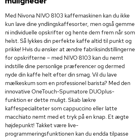
muligheder
Med Nivona NIVO 8103 kaffemaskinen kan du ikke
kun lave dine yndlingskaffesorter, men også gemme
ni individuelle opskrifter og hente dem frem når som
helst. Så lykkes din perfekte kaffe altid til punkt og
prikke! Hvis du ønsker at ændre fabriksindstillingerne
for opskrifterne – med NIVO 8103 kan du nemt
indstille dine personlige præferencer og dermed
nyde din kaffe helt efter din smag. Vil du lave
mælkeskum som en professionel barista? Med den
innovative OneTouch-Spumatore DUOplus-
funktion er dette muligt. Skab lækre
kaffespecialiteter som cappuccino eller latte
macchiato nemt med et tryk på en knap. Et ægte
højdepunkt! Takket være live-
programmeringsfunktionen kan du endda tilpasse