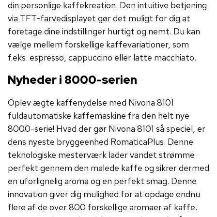
din personlige kaffekreation. Den intuitive betjening
via TFT-farvedisplayet gør det muligt for dig at
foretage dine indstillinger hurtigt og nemt. Du kan
vælge mellem forskellige kaffevariationer, som
f.eks. espresso, cappuccino eller latte macchiato.
Nyheder i 8000-serien
Oplev ægte kaffenydelse med Nivona 8101
fuldautomatiske kaffemaskine fra den helt nye
8000-serie! Hvad der gør Nivona 8101 så speciel, er
dens nyeste bryggeenhed RomaticaPlus. Denne
teknologiske mesterværk lader vandet strømme
perfekt gennem den malede kaffe og sikrer dermed
en uforlignelig aroma og en perfekt smag. Denne
innovation giver dig mulighed for at opdage endnu
flere af de over 800 forskellige aromaer af kaffe.