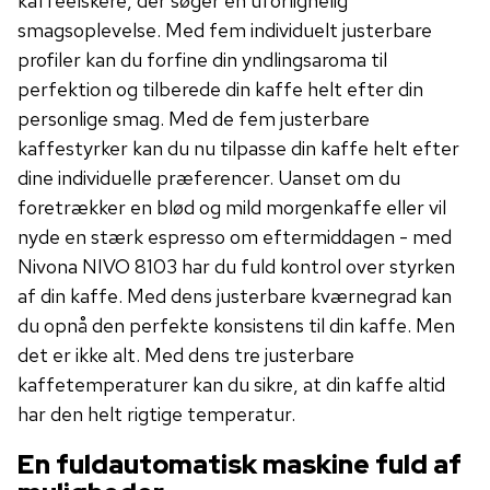
kaffeelskere, der søger en uforlignelig
smagsoplevelse. Med fem individuelt justerbare
profiler kan du forfine din yndlingsaroma til
perfektion og tilberede din kaffe helt efter din
personlige smag. Med de fem justerbare
kaffestyrker kan du nu tilpasse din kaffe helt efter
dine individuelle præferencer. Uanset om du
foretrækker en blød og mild morgenkaffe eller vil
nyde en stærk espresso om eftermiddagen - med
Nivona NIVO 8103 har du fuld kontrol over styrken
af din kaffe. Med dens justerbare kværnegrad kan
du opnå den perfekte konsistens til din kaffe. Men
det er ikke alt. Med dens tre justerbare
kaffetemperaturer kan du sikre, at din kaffe altid
har den helt rigtige temperatur.
En fuldautomatisk maskine fuld af