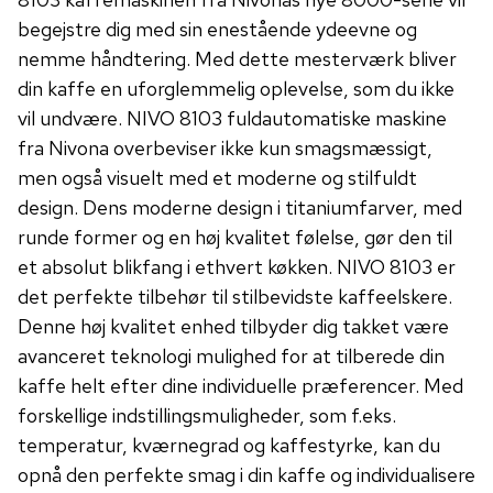
begejstre dig med sin enestående ydeevne og
nemme håndtering. Med dette mesterværk bliver
din kaffe en uforglemmelig oplevelse, som du ikke
vil undvære. NIVO 8103 fuldautomatiske maskine
fra Nivona overbeviser ikke kun smagsmæssigt,
men også visuelt med et moderne og stilfuldt
design. Dens moderne design i titaniumfarver, med
runde former og en høj kvalitet følelse, gør den til
et absolut blikfang i ethvert køkken. NIVO 8103 er
det perfekte tilbehør til stilbevidste kaffeelskere.
Denne høj kvalitet enhed tilbyder dig takket være
avanceret teknologi mulighed for at tilberede din
kaffe helt efter dine individuelle præferencer. Med
forskellige indstillingsmuligheder, som f.eks.
temperatur, kværnegrad og kaffestyrke, kan du
opnå den perfekte smag i din kaffe og individualisere