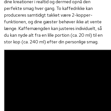
dine kreationer i realtid og dermed opnå den
perfekte smag hver gang. To kaffedrikke kan
produceres samtidigt takket være 2-kopper-
funktionen, og dine gæster behøver ikke at vente
længe. Kaffemængden kan justeres individuelt, så
du kan nyde alt fra en lille portion (ca. 20 ml) til en
stor kop (ca. 240 ml) efter din personlige smag.